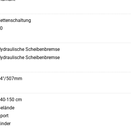
ettenschaltung
0
ydraulische Scheibenbremse
ydraulische Scheibenbremse
24"/507mm
40-150 cm
elände
port
inder