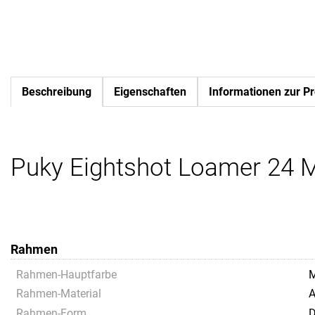
Beschreibung
Eigenschaften
Informationen zur Pr
Puky Eightshot Loamer 24 M
Rahmen
Rahmen-Hauptfarbe
M
Rahmen-Material
A
Rahmen-Form
D