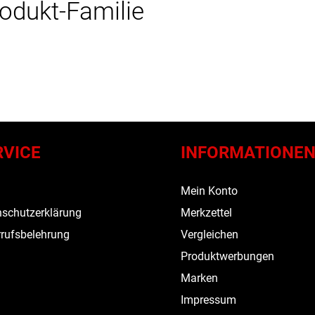
rodukt-Familie
RVICE
INFORMATIONE
s
Mein Konto
schutzerklärung
Merkzettel
rufsbelehrung
Vergleichen
Produktwerbungen
Marken
Impressum