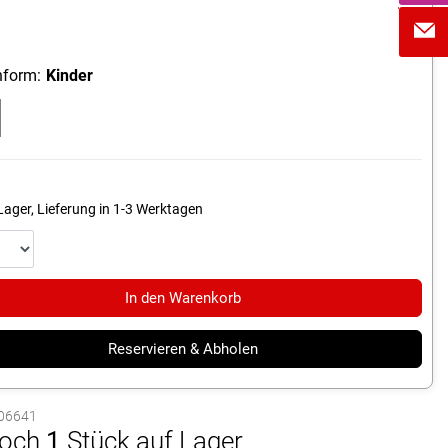
form:
Kinder
Lager, Lieferung in 1-3 Werktagen
In den Warenkorb
Reservieren & Abholen
1006641
och
1
Stück auf Lager