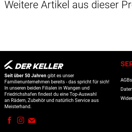
Weitere Artikel aus dieser P
SE
Seit über 50 Jahren
gibt es unser
AGB
Familienunternehmen bereits - das spricht für sich!
In unseren beiden Filialen in Wangen und
Daten
Friedrichshafen findest du eine Top-Auswahl
Wider
an Rädern, Zubehör und natürlich Service aus
Meisterhand.