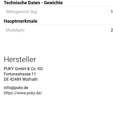
Technische Daten - Gewichte
Nettogewicht (kg)
1
Hauptmerkmale
Modelljahr
2
Hersteller
PUKY GmbH & Co. KG
Fortunastrasse 11
DE 42489 Wülfrath
info@puky.de
https://www.puky.de/