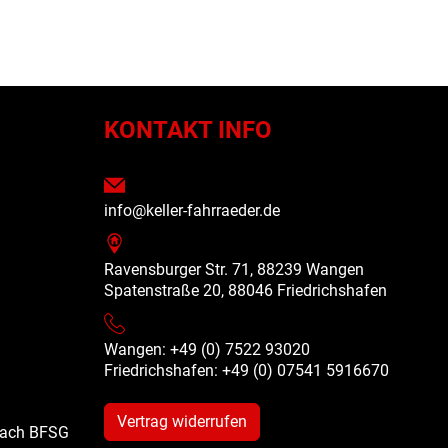
N
KONTAKT INFO
info@keller-fahrraeder.de
Ravensburger Str. 71, 88239 Wangen
Spatenstraße 20, 88046 Friedrichshafen
Wangen: +49 (0) 7522 93020
Friedrichshafen: +49 (0)
07541 5916670
Vertrag widerrufen
 nach BFSG