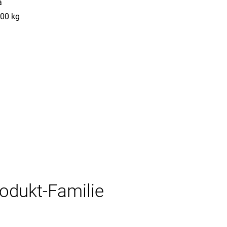
a
00 kg
rodukt-Familie