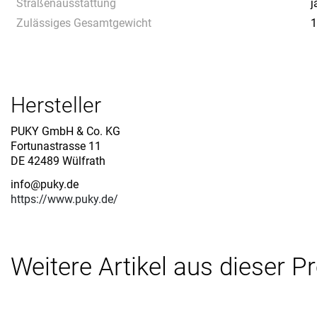
Straßenausstattung
j
Zulässiges Gesamtgewicht
1
Hersteller
PUKY GmbH & Co. KG
Fortunastrasse 11
DE 42489 Wülfrath
info@puky.de
https://www.puky.de/
Weitere Artikel aus dieser P