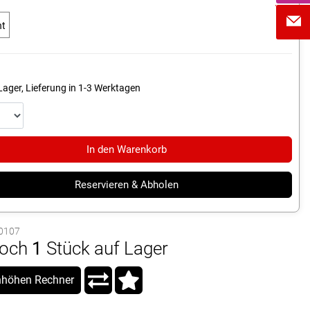
nt
Lager, Lieferung in 1-3 Werktagen
In den Warenkorb
Reservieren & Abholen
00107
och
1
Stück auf Lager
höhen Rechner