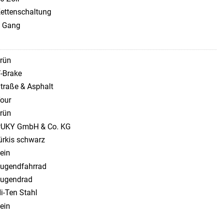
ettenschaltung
 Gang
rün
-Brake
traße & Asphalt
our
rün
UKY GmbH & Co. KG
ürkis schwarz
ein
ugendfahrrad
ugendrad
i-Ten Stahl
ein