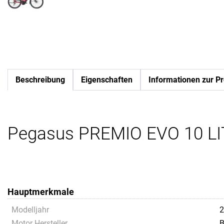
Beschreibung
Eigenschaften
Informationen zur Pr
Pegasus PREMIO EVO 10 LIT
Hauptmerkmale
Modelljahr
2
Motor Hersteller
B