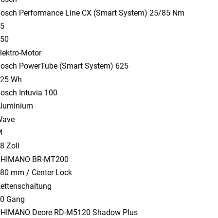
osch Performance Line CX (Smart System) 25/85 Nm
5
50
lektro-Motor
osch PowerTube (Smart System) 625
25 Wh
osch Intuvia 100
luminium
Wave
M
8 Zoll
SHIMANO BR-MT200
80 mm / Center Lock
ettenschaltung
0 Gang
HIMANO Deore RD-M5120 Shadow Plus