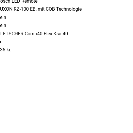
osch LED Remote
UXON RZ-100 EB, mit COB Technologie
ein
ein
LETSCHER Comp40 Flex Ksa 40
a
35 kg