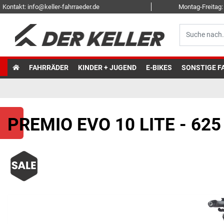
Kontakt: info@keller-fahrraeder.de
Montag-Freitag: 
FAHRRÄDER
KINDER + JUGEND
E-BIKES
SONSTIGE F
PREMIO EVO 10 LITE - 62