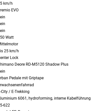
5 km/h
remio EVO
ein
ein
ein
50 Watt
ittelmotor
is 25 km/h
enter Lock
himano Deore RD-M5120 Shadow Plus
ein
rban Pedale mit Griptape
rwachsenenfahrrad
-City / E-Trekking
luminium 6061, hydroforming, interne Kabelführung
5-622