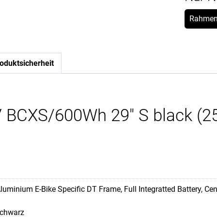
Rahmen
oduktsicherheit
CXS/600Wh 29" S black (25)
luminium E-Bike Specific DT Frame, Full Integratted Battery, Ce
chwarz