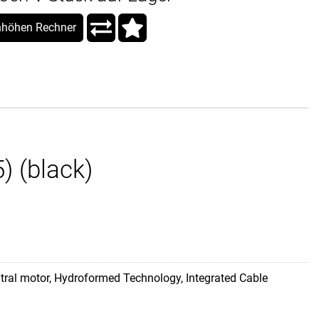
höhen Rechner
 (black)
ntral motor, Hydroformed Technology, Integrated Cable