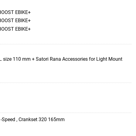
 BOOST EBIKE+
 BOOST EBIKE+
 BOOST EBIKE+
 L size 110 mm + Satori Rana Accessories for Light Mount
1-Speed , Crankset 320 165mm