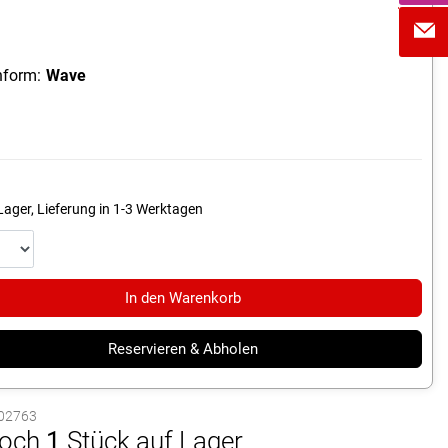
form:
Wave
Lager, Lieferung in 1-3 Werktagen
In den Warenkorb
Reservieren & Abholen
1002763
och
1
Stück auf Lager