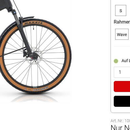
S
Rahmen
Wave
Auf 
Art. Nr.: 
Nur N