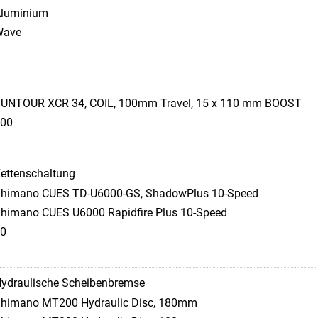
luminium
Wave
S
UNTOUR XCR 34, COIL, 100mm Travel, 15 x 110 mm BOOST
00
ettenschaltung
himano CUES TD-U6000-GS, ShadowPlus 10-Speed
himano CUES U6000 Rapidfire Plus 10-Speed
0
ydraulische Scheibenbremse
himano MT200 Hydraulic Disc, 180mm