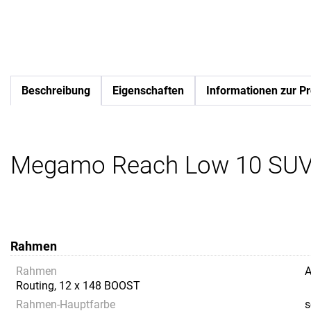
Beschreibung
Eigenschaften
Informationen zur Pr
Megamo Reach Low 10 SUV B
Rahmen
Rahmen
A
Routing, 12 x 148 BOOST
Rahmen-Hauptfarbe
s