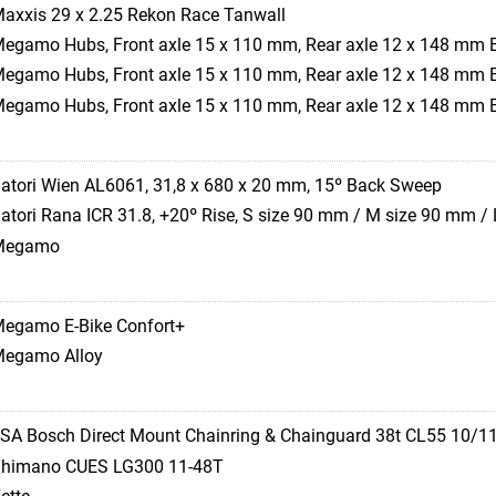
axxis 29 x 2.25 Rekon Race Tanwall
egamo Hubs, Front axle 15 x 110 mm, Rear axle 12 x 148 mm
egamo Hubs, Front axle 15 x 110 mm, Rear axle 12 x 148 mm
egamo Hubs, Front axle 15 x 110 mm, Rear axle 12 x 148 mm
atori Wien AL6061, 31,8 x 680 x 20 mm, 15º Back Sweep
atori Rana ICR 31.8, +20º Rise, S size 90 mm / M size 90 mm /
Megamo
egamo E-Bike Confort+
egamo Alloy
SA Bosch Direct Mount Chainring & Chainguard 38t CL55 10/1
himano CUES LG300 11-48T