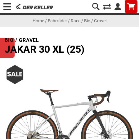
Home
/
Fahrräder
/
Race
/
Bio / Gravel
BIO / GRAVEL
JAKAR 30 XL (25)