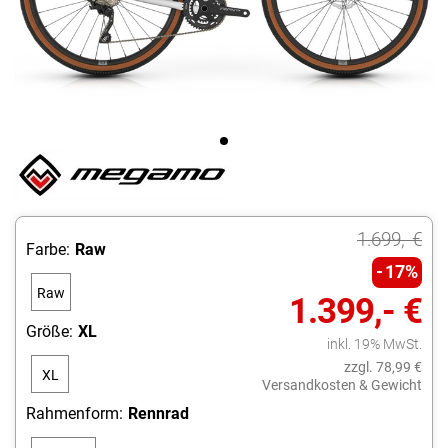
1.699,- €
Farbe:
Raw
17%
Raw
1.399,- €
Größe:
XL
inkl. 19% MwSt.
zzgl. 78,99 €
XL
Versandkosten & Gewicht
Rahmenform:
Rennrad