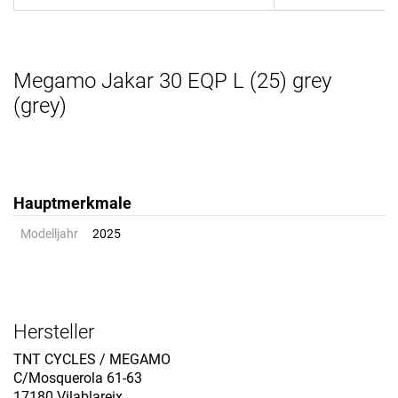
Megamo Jakar 30 EQP L (25) grey
(grey)
Hauptmerkmale
Modelljahr
2025
Hersteller
TNT CYCLES / MEGAMO
C/Mosquerola 61-63
17180 Vilablareix