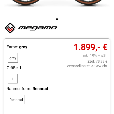
1.899,- €
Farbe:
grey
inkl. 19% MwSt.
grey
zzgl. 78,99 €
Versandkosten & Gewicht
Größe:
L
L
Rahmenform:
Rennrad
Rennrad