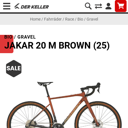
Home
/
Fahrräder
/
Race
/
Bio / Gravel
BIO / GRAVEL
JAKAR 20 M BROWN (25)