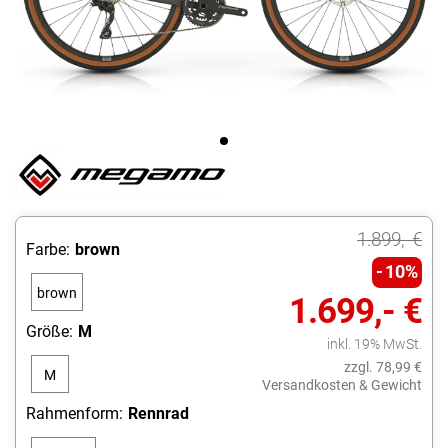
1.899,- €
Farbe:
brown
10%
brown
1.699,- €
Größe:
M
inkl. 19% MwSt.
zzgl. 78,99 €
M
Versandkosten & Gewicht
Rahmenform:
Rennrad