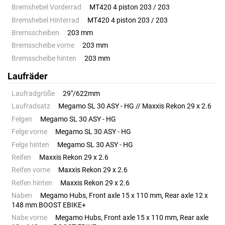
Bremshebel Vorderrad
MT420 4 piston 203 / 203
Bremshebel Hinterrad
MT420 4 piston 203 / 203
Bremsscheiben
203 mm
Bremsscheibe vorne
203 mm
Bremsscheibe hinten
203 mm
Laufräder
Laufradgröße
29"/622mm
Laufradsatz
Megamo SL 30 ASY - HG // Maxxis Rekon 29 x 2.6
Felgen
Megamo SL 30 ASY - HG
Felge vorne
Megamo SL 30 ASY - HG
Felge hinten
Megamo SL 30 ASY - HG
Reifen
Maxxis Rekon 29 x 2.6
Reifen vorne
Maxxis Rekon 29 x 2.6
Reifen hinten
Maxxis Rekon 29 x 2.6
Naben
Megamo Hubs, Front axle 15 x 110 mm, Rear axle 12 x
148 mm BOOST EBIKE+
Nabe vorne
Megamo Hubs, Front axle 15 x 110 mm, Rear axle