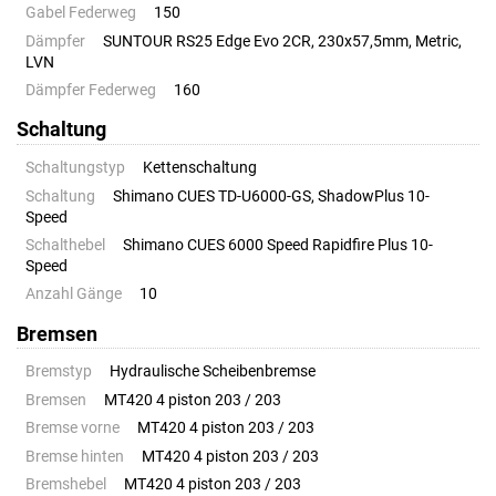
Gabel Federweg
150
Dämpfer
SUNTOUR RS25 Edge Evo 2CR, 230x57,5mm, Metric,
LVN
Dämpfer Federweg
160
Schaltung
Schaltungstyp
Kettenschaltung
Schaltung
Shimano CUES TD-U6000-GS, ShadowPlus 10-
Speed
Schalthebel
Shimano CUES 6000 Speed Rapidfire Plus 10-
Speed
Anzahl Gänge
10
Bremsen
Bremstyp
Hydraulische Scheibenbremse
Bremsen
MT420 4 piston 203 / 203
Bremse vorne
MT420 4 piston 203 / 203
Bremse hinten
MT420 4 piston 203 / 203
Bremshebel
MT420 4 piston 203 / 203