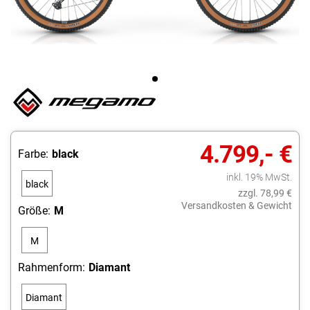
4.799,- €
Farbe:
black
inkl. 19% MwSt.
black
zzgl. 78,99 €
Versandkosten & Gewicht
Größe:
M
M
Rahmenform:
Diamant
Diamant