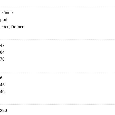
elände
port
erren, Damen
47
84
70
6
45
40
280