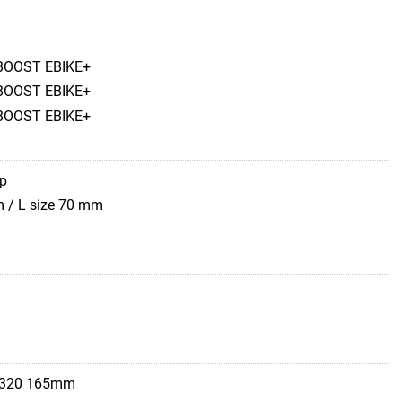
 BOOST EBIKE+
 BOOST EBIKE+
 BOOST EBIKE+
ep
m / L size 70 mm
t 320 165mm