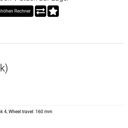
höhen Rechner
k)
nk 4, Wheel travel: 160 mm