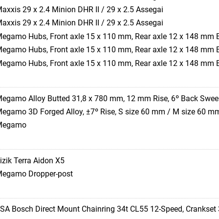
axxis 29 x 2.4 Minion DHR II / 29 x 2.5 Assegai
axxis 29 x 2.4 Minion DHR II / 29 x 2.5 Assegai
egamo Hubs, Front axle 15 x 110 mm, Rear axle 12 x 148 mm
egamo Hubs, Front axle 15 x 110 mm, Rear axle 12 x 148 mm
egamo Hubs, Front axle 15 x 110 mm, Rear axle 12 x 148 mm
egamo Alloy Butted 31,8 x 780 mm, 12 mm Rise, 6º Back Swe
egamo 3D Forged Alloy, ±7º Rise, S size 60 mm / M size 60 m
Megamo
izik Terra Aidon X5
egamo Dropper-post
SA Bosch Direct Mount Chainring 34t CL55 12-Speed, Crankse