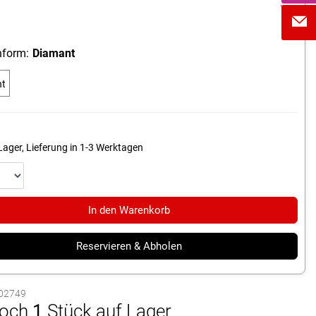
form:
Diamant
nt
Lager, Lieferung in 1-3 Werktagen
In den Warenkorb
Reservieren & Abholen
1002749
och
1
Stück auf Lager