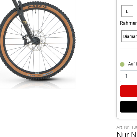
L
Rahmen
Diama
Auf 
Art. Nr.: 
Nur N