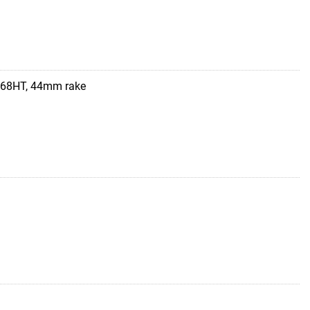
 68HT, 44mm rake