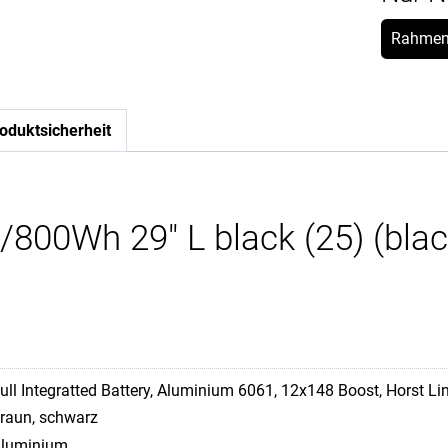
Rahmen
oduktsicherheit
00Wh 29" L black (25) (blac
ull Integratted Battery, Aluminium 6061, 12x148 Boost, Horst Li
raun, schwarz
luminium