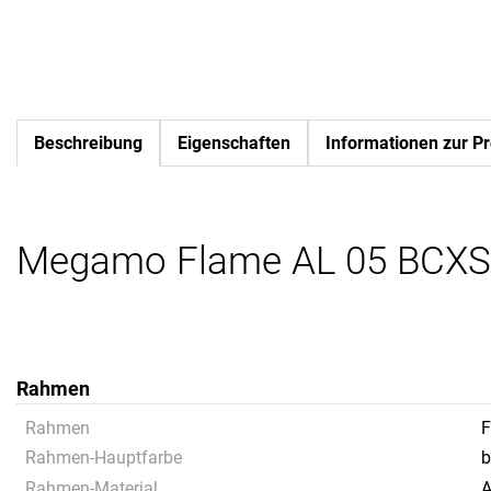
Beschreibung
Eigenschaften
Informationen zur Pr
Megamo Flame AL 05 BCXS/8
Rahmen
Rahmen
F
Rahmen-Hauptfarbe
b
Rahmen-Material
A