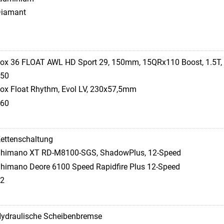
iamant
ox 36 FLOAT AWL HD Sport 29, 150mm, 15QRx110 Boost, 1.5T,
50
ox Float Rhythm, Evol LV, 230x57,5mm
60
ettenschaltung
himano XT RD-M8100-SGS, ShadowPlus, 12-Speed
himano Deore 6100 Speed Rapidfire Plus 12-Speed
2
ydraulische Scheibenbremse