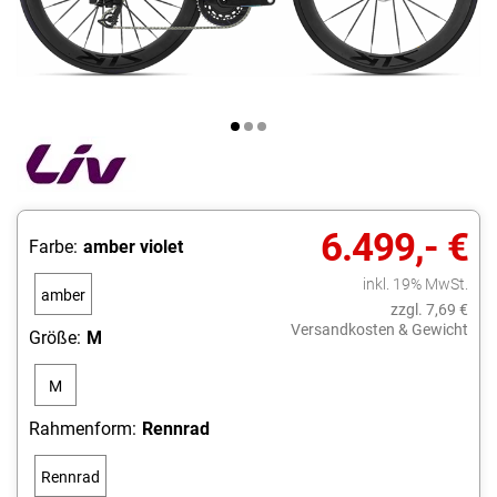
6.499,- €
Farbe:
amber violet
inkl. 19% MwSt.
amber
zzgl. 7,69 €
violet
Versandkosten & Gewicht
Größe:
M
M
Rahmenform:
Rennrad
Rennrad