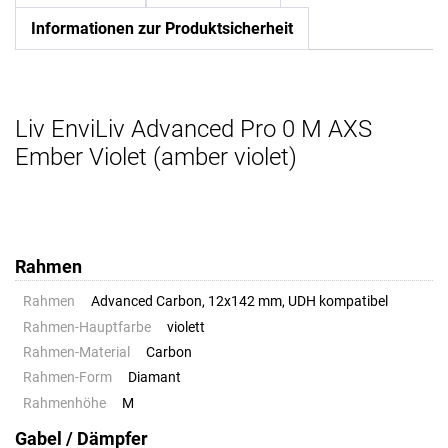
Informationen zur Produktsicherheit
Liv EnviLiv Advanced Pro 0 M AXS
Ember Violet (amber violet)
Rahmen
Rahmen
Advanced Carbon, 12x142 mm, UDH kompatibel
Rahmen-Hauptfarbe
violett
Rahmen-Material
Carbon
Rahmen-Form
Diamant
Rahmenhöhe
M
Gabel / Dämpfer