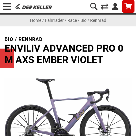
Home
/
Fahrräder
/
Race
/
Bio / Rennrad
BIO / RENNRAD
ENVILIV ADVANCED PRO 0
M AXS EMBER VIOLET