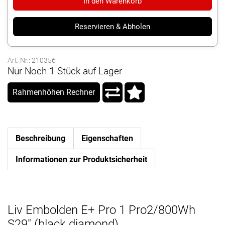
In den Warenkorb
Reservieren & Abholen
Art. Nr.: 210356
Nur Noch
1
Stück auf Lager
Rahmenhöhen Rechner
Beschreibung
Eigenschaften
Informationen zur Produktsicherheit
Liv Embolden E+ Pro 1 Pro2/800Wh
S29" (black diamond)