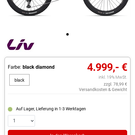
4.999,- €
Farbe:
black diamond
inkl. 19% MwSt.
black
zzgl. 78,99 €
diamond
Versandkosten & Gewicht
Auf Lager, Lieferung in 1-3 Werktagen