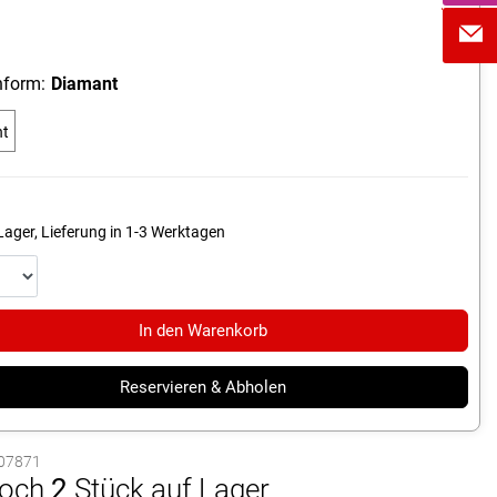
form:
Diamant
nt
Lager, Lieferung in 1-3 Werktagen
In den Warenkorb
Reservieren & Abholen
1007871
och
2
Stück auf Lager