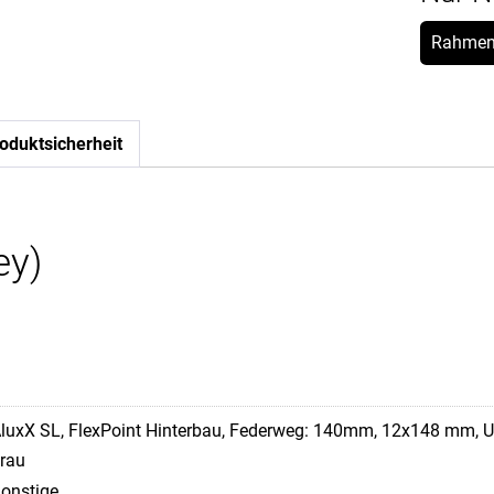
Rahmen
oduktsicherheit
ey)
luxX SL, FlexPoint Hinterbau, Federweg: 140mm, 12x148 mm, 
rau
onstige