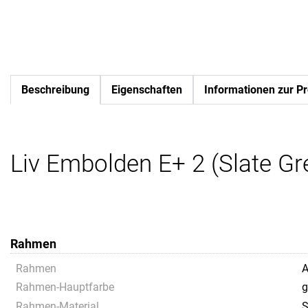
Beschreibung
Eigenschaften
Informationen zur Pr
Liv Embolden E+ 2 (Slate Gr
Rahmen
Rahmen
A
Rahmen-Hauptfarbe
g
Rahmen-Material
S