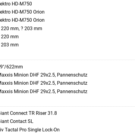
ektro HD-M750
ektro HD-M750 Orion
ektro HD-M750 Orion
 220 mm, ? 203 mm
 220 mm
 203 mm
29"/622mm
axxis Minion DHF 29x2.5, Pannenschutz
axxis Minion DHF 29x2.5, Pannenschutz
axxis Minion DHF 29x2.5, Pannenschutz
iant Connect TR Riser 31.8
iant Contact SL
iv Tactal Pro Single Lock-On