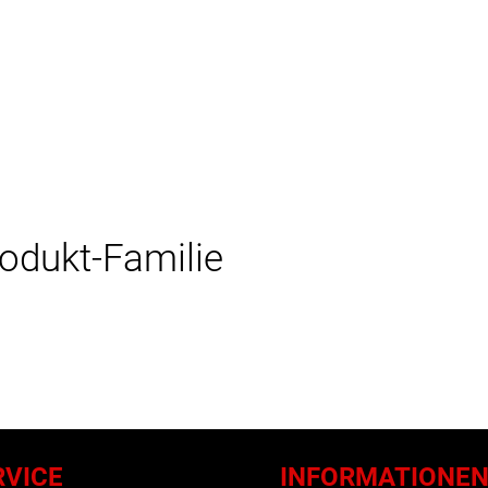
rodukt-Familie
RVICE
INFORMATIONE