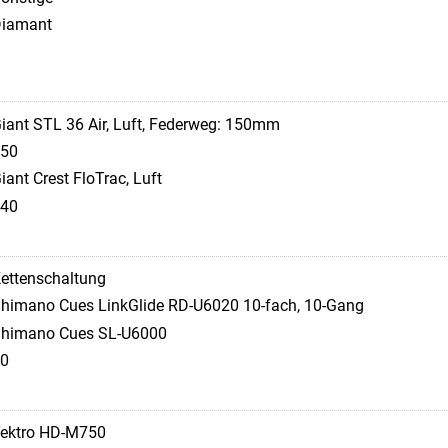
iamant
S
iant STL 36 Air, Luft, Federweg: 150mm
50
iant Crest FloTrac, Luft
40
ettenschaltung
himano Cues LinkGlide RD-U6020 10-fach, 10-Gang
himano Cues SL-U6000
0
ektro HD-M750