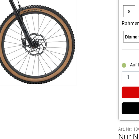
S
Rahmen
Diama
Auf 
Art. Nr.: 
Nur N