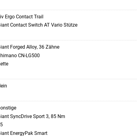
iv Ergo Contact Trail
iant Contact Switch AT Vario Stütze
iant Forged Alloy, 36 Zähne
himano CN-LG500
ette
ein
onstige
iant SyncDrive Sport 3, 85 Nm
5
iant EnergyPak Smart