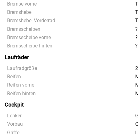
Bremse vorne
T
Bremshebel
T
Bremshebel Vorderrad
T
Bremsscheiben
?
Bremsscheibe vorne
?
Bremsscheibe hinten
?
Laufräder
Laufradgröße
Reifen
M
Reifen vorne
M
Reifen hinten
M
Cockpit
Lenker
G
Vorbau
G
Griffe
L