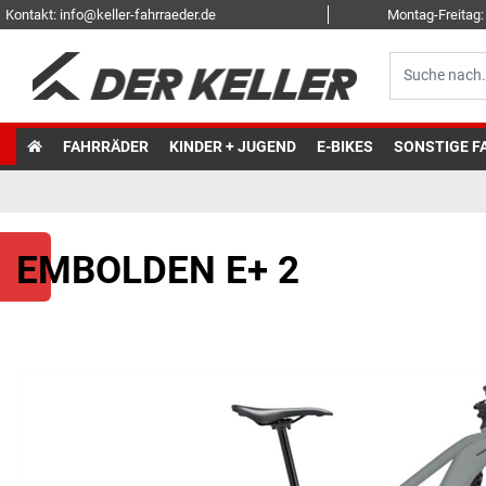
Kontakt: info@keller-fahrraeder.de
Montag-Freitag: 
FAHRRÄDER
KINDER + JUGEND
E-BIKES
SONSTIGE F
EMBOLDEN E+ 2