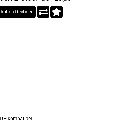
höhen Rechner
UDH kompatibel