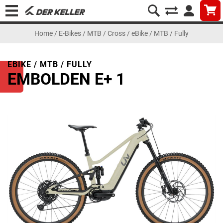
Home
/
E-Bikes
/
MTB / Cross
/
eBike / MTB / Fully
EBIKE / MTB / FULLY
EMBOLDEN E+ 1