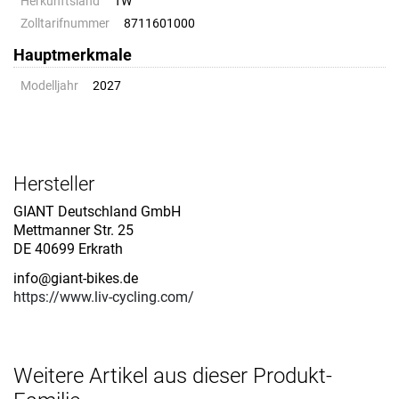
Herkunftsland
TW
Zolltarifnummer
8711601000
Hauptmerkmale
Modelljahr
2027
Hersteller
GIANT Deutschland GmbH
Mettmanner Str. 25
DE 40699 Erkrath
info@giant-bikes.de
https://www.liv-cycling.com/
Weitere Artikel aus dieser Produkt-