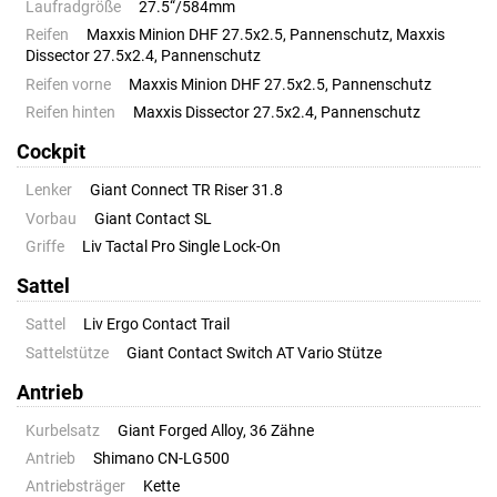
Laufradgröße
27.5“/584mm
Reifen
Maxxis Minion DHF 27.5x2.5, Pannenschutz, Maxxis
Dissector 27.5x2.4, Pannenschutz
Reifen vorne
Maxxis Minion DHF 27.5x2.5, Pannenschutz
Reifen hinten
Maxxis Dissector 27.5x2.4, Pannenschutz
Cockpit
Lenker
Giant Connect TR Riser 31.8
Vorbau
Giant Contact SL
Griffe
Liv Tactal Pro Single Lock-On
Sattel
Sattel
Liv Ergo Contact Trail
Sattelstütze
Giant Contact Switch AT Vario Stütze
Antrieb
Kurbelsatz
Giant Forged Alloy, 36 Zähne
Antrieb
Shimano CN-LG500
Antriebsträger
Kette