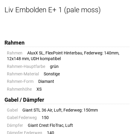
Liv Embolden E+ 1 (pale moss)
Rahmen
Rahmen
AluxX SL, FlexPoint Hinterbau, Federweg: 140mm,
12x148 mm, UDH kompatibel
Rahmen-Hauptfarbe
grün
Rahmen-Material
Sonstige
Rahmen-Form
Diamant
Rahmenhöhe
XS
Gabel / Dämpfer
Gabel
Giant STL 36 Air, Luft, Federweg: 150mm
Gabel Federweg
150
Dämpfer
Giant Crest FloTrac, Luft
Dämpfer Federweg
140