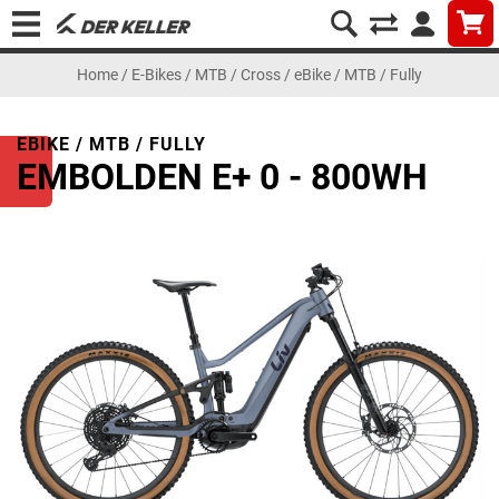
Home
/
E-Bikes
/
MTB / Cross
/
eBike / MTB / Fully
EBIKE / MTB / FULLY
EMBOLDEN E+ 0 - 800WH