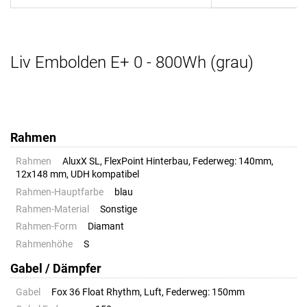
Liv Embolden E+ 0 - 800Wh (grau)
Rahmen
Rahmen
AluxX SL, FlexPoint Hinterbau, Federweg: 140mm,
12x148 mm, UDH kompatibel
Rahmen-Hauptfarbe
blau
Rahmen-Material
Sonstige
Rahmen-Form
Diamant
Rahmenhöhe
S
Gabel / Dämpfer
Gabel
Fox 36 Float Rhythm, Luft, Federweg: 150mm