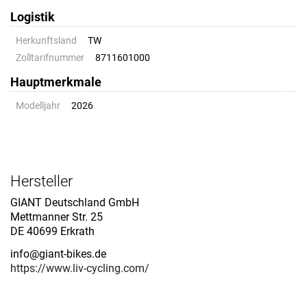
Logistik
Herkunftsland
TW
Zolltarifnummer
8711601000
Hauptmerkmale
Modelljahr
2026
Hersteller
GIANT Deutschland GmbH
Mettmanner Str. 25
DE 40699 Erkrath
info@giant-bikes.de
https://www.liv-cycling.com/