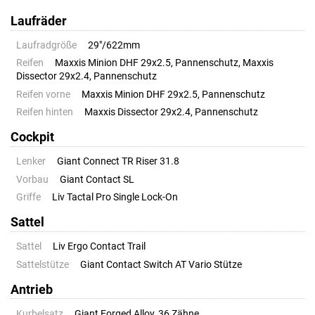
Laufräder
Laufradgröße
29"/622mm
Reifen
Maxxis Minion DHF 29x2.5, Pannenschutz, Maxxis
Dissector 29x2.4, Pannenschutz
Reifen vorne
Maxxis Minion DHF 29x2.5, Pannenschutz
Reifen hinten
Maxxis Dissector 29x2.4, Pannenschutz
Cockpit
Lenker
Giant Connect TR Riser 31.8
Vorbau
Giant Contact SL
Griffe
Liv Tactal Pro Single Lock-On
Sattel
Sattel
Liv Ergo Contact Trail
Sattelstütze
Giant Contact Switch AT Vario Stütze
Antrieb
Kurbelsatz
Giant Forged Alloy, 36 Zähne