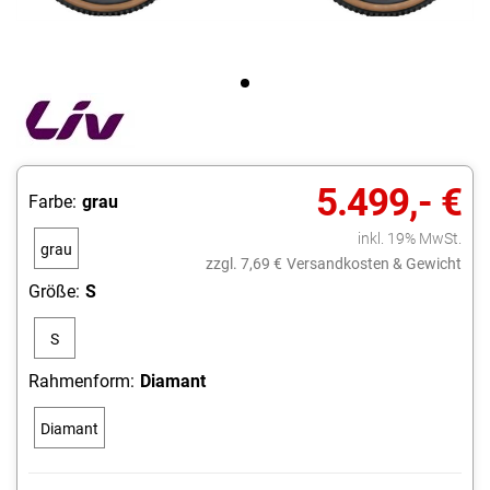
5.499,- €
Farbe:
grau
inkl. 19% MwSt.
grau
zzgl. 7,69 €
Versandkosten & Gewicht
Größe:
S
S
Rahmenform:
Diamant
Diamant