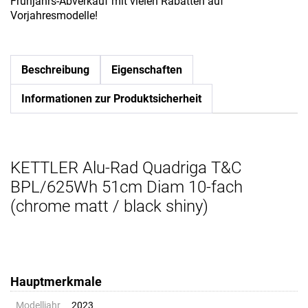
Frühjahrs-Abverkauf mit vielen Rabatten auf
Vorjahresmodelle!
Beschreibung
Eigenschaften
Informationen zur Produktsicherheit
KETTLER Alu-Rad Quadriga T&C
BPL/625Wh 51cm Diam 10-fach
(chrome matt / black shiny)
Hauptmerkmale
Modelljahr
2023