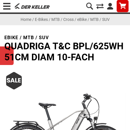
Home
/
E-Bikes
/
MTB / Cross
/
eBike / MTB / SUV
EBIKE / MTB / SUV
QUADRIGA T&C BPL/625WH
51CM DIAM 10-FACH