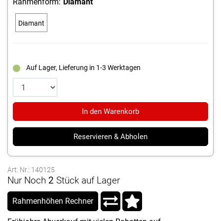
Rahmenform:
Diamant
Diamant
Auf Lager, Lieferung in 1-3 Werktagen
In den Warenkorb
Reservieren & Abholen
Art. Nr.: 140125
Nur Noch
2
Stück auf Lager
Rahmenhöhen Rechner