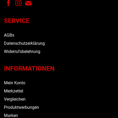
SERVICE
AGBs
Datenschutzerklärung
Widerrufsbelehrung
INFORMATIONEN
Mein Konto
Merkzettel
Vergleichen
Produktwerbungen
Marken