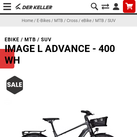
Home
/
E-Bikes
/
MTB / Cross
/
eBike / MTB / SUV
EBIKE / MTB / SUV
IMAGE L ADVANCE - 400
WH