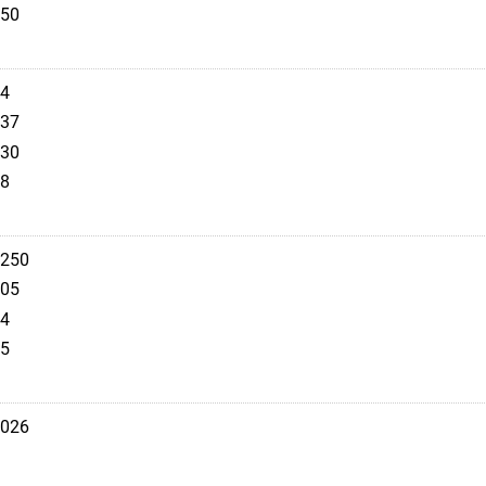
50
4
37
30
8
250
05
4
5
026