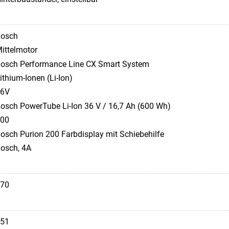
osch
ittelmotor
osch Performance Line CX Smart System
ithium-Ionen (Li-Ion)
36V
osch PowerTube Li-Ion 36 V / 16,7 Ah (600 Wh)
00
osch Purion 200 Farbdisplay mit Schiebehilfe
osch, 4A
70
51