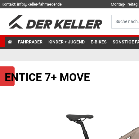
Kontakt: info@keller-fahrraeder.de
Montag-Freitag: 
FAHRRÄDER
KINDER + JUGEND
E-BIKES
SONSTIGE F
ENTICE 7+ MOVE