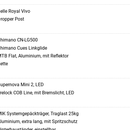
elle Royal Vivo
ropper Post
himano CN-LG500
himano Cues Linkglide
TB Flat, Aluminium, mit Reflektor
ette
upernova Mini 2, LED
relock COB Line, mit Bremslicht, LED
IK Systemgepäckträger, Traglast 25kg
luminium, extra lang, mit Spritzschutz
interbauständer, einstellbar