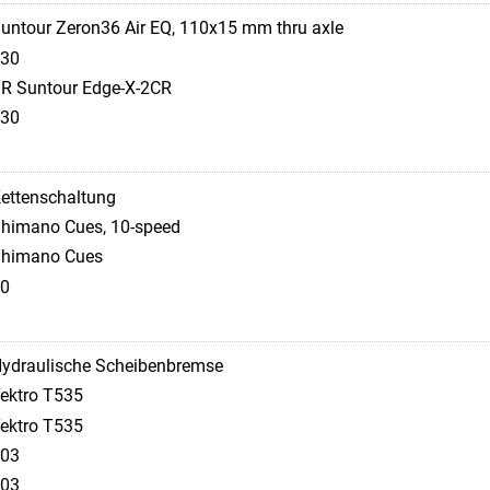
untour Zeron36 Air EQ, 110x15 mm thru axle
30
R Suntour Edge-X-2CR
30
ettenschaltung
himano Cues, 10-speed
himano Cues
0
ydraulische Scheibenbremse
ektro T535
ektro T535
03
03