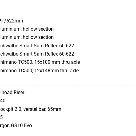
29"/622mm
luminium, hollow section
luminium, hollow section
chwalbe Smart Sam Reflex 60-622
chwalbe Smart Sam Reflex 60-622
himano TC500, 15x100 mm thru axle
himano TC500, 12x148mm thru axle
llroad Riser
40
ockpit 2.0, verstellbar, 65mm
5
rgon GS10 Evo