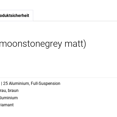
oduktsicherheit
(moonstonegrey matt)
 | 25 Aluminium, Full-Suspension
rau, braun
luminium
iamant