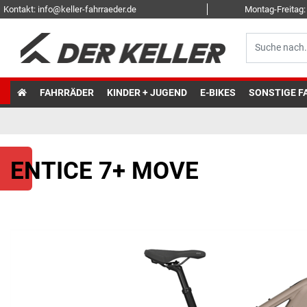
Kontakt: info@keller-fahrraeder.de
Montag-Freitag: 
FAHRRÄDER
KINDER + JUGEND
E-BIKES
SONSTIGE F
ENTICE 7+ MOVE