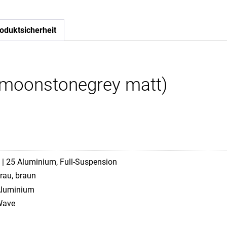
oduktsicherheit
(moonstonegrey matt)
 | 25 Aluminium, Full-Suspension
rau, braun
luminium
Wave