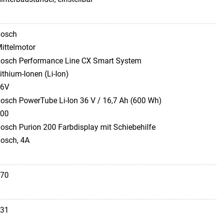
osch
ittelmotor
osch Performance Line CX Smart System
ithium-Ionen (Li-Ion)
36V
osch PowerTube Li-Ion 36 V / 16,7 Ah (600 Wh)
00
osch Purion 200 Farbdisplay mit Schiebehilfe
osch, 4A
70
31