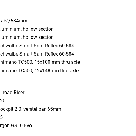
7.5“/584mm
luminium, hollow section
luminium, hollow section
chwalbe Smart Sam Reflex 60-584
chwalbe Smart Sam Reflex 60-584
himano TC500, 15x100 mm thru axle
himano TC500, 12x148mm thru axle
llroad Riser
20
ockpit 2.0, verstellbar, 65mm
5
rgon GS10 Evo