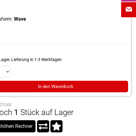
form:
Wave
Lager, Lieferung in 1-3 Werktagen
In den Warenkorb
1007048
och
1
Stück auf Lager
höhen Rechner