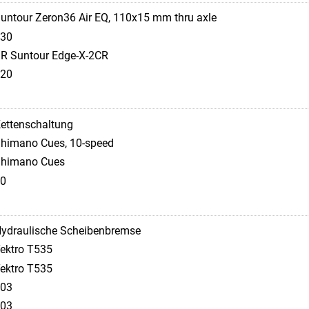
untour Zeron36 Air EQ, 110x15 mm thru axle
30
R Suntour Edge-X-2CR
20
ettenschaltung
himano Cues, 10-speed
himano Cues
0
ydraulische Scheibenbremse
ektro T535
ektro T535
03
03