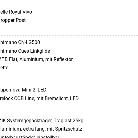
elle Royal Vivo
ropper Post
himano CN-LG500
himano Cues Linkglide
TB Flat, Aluminium, mit Reflektor
ette
upernova Mini 2, LED
relock COB Line, mit Bremslicht, LED
IK Systemgepäckträger, Traglast 25kg
luminium, extra lang, mit Spritzschutz
interbauständer, einstellbar