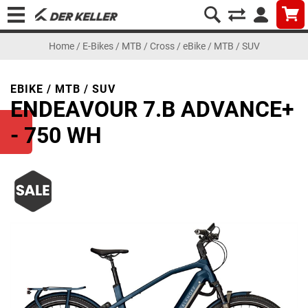
Home
/
E-Bikes
/
MTB / Cross
/
eBike / MTB / SUV
EBIKE / MTB / SUV
ENDEAVOUR 7.B ADVANCE+
- 750 WH