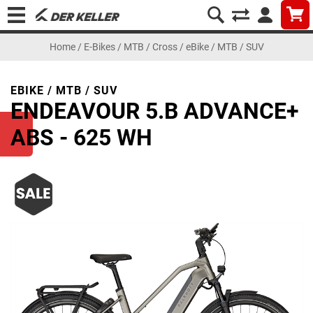
Home
/
E-Bikes
/
MTB / Cross
/
eBike / MTB / SUV
EBIKE / MTB / SUV
ENDEAVOUR 5.B ADVANCE+
ABS - 625 WH