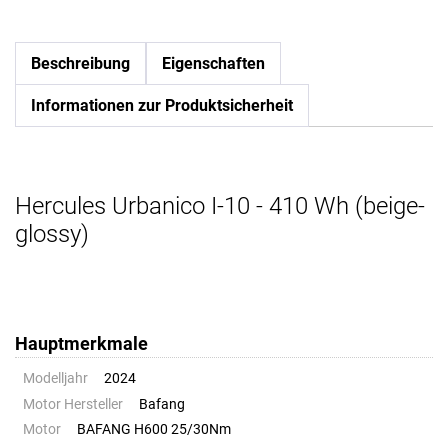
Beschreibung
Eigenschaften
Informationen zur Produktsicherheit
Hercules Urbanico I-10 - 410 Wh (beige-
glossy)
Hauptmerkmale
Modelljahr
2024
Motor Hersteller
Bafang
Motor
BAFANG H600 25/30Nm