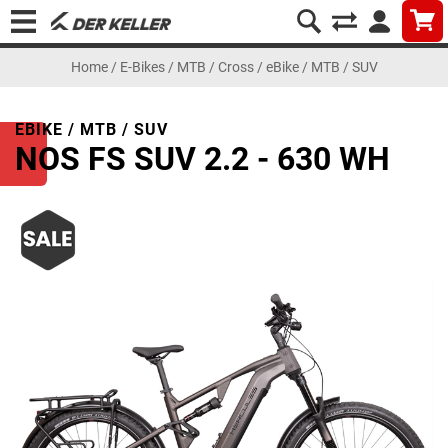
Home
/
E-Bikes
/
MTB / Cross
/
eBike / MTB / SUV
EBIKE / MTB / SUV
NOS FS SUV 2.2 - 630 WH