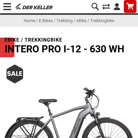
Home
/
E-Bikes
/
Trekking
/
eBike / Trekkingbike
EBIKE / TREKKINGBIKE
INTERO PRO I-12 - 630 WH