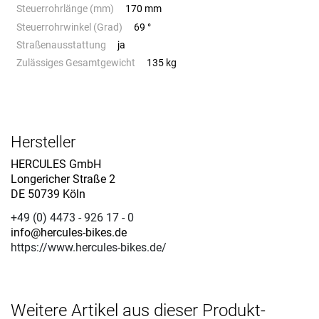
Steuerrohrlänge (mm)
170 mm
Steuerrohrwinkel (Grad)
69 °
Straßenausstattung
ja
Zulässiges Gesamtgewicht
135 kg
Hersteller
HERCULES GmbH
Longericher Straße 2
DE 50739 Köln
+49 (0) 4473 - 926 17 - 0
info@hercules-bikes.de
https://www.hercules-bikes.de/
Weitere Artikel aus dieser Produkt-