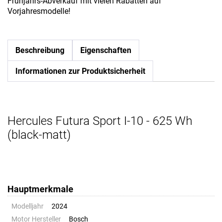
Frühjahrs-Abverkauf mit vielen Rabatten auf
Vorjahresmodelle!
Beschreibung
Eigenschaften
Informationen zur Produktsicherheit
Hercules Futura Sport I-10 - 625 Wh
(black-matt)
Hauptmerkmale
Modelljahr
2024
Motor Hersteller
Bosch