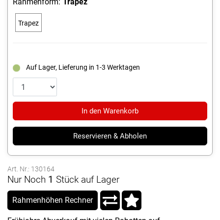
Rahmenform:
Trapez
Trapez
Auf Lager, Lieferung in 1-3 Werktagen
In den Warenkorb
Reservieren & Abholen
Art. Nr.: 130164
Nur Noch
1
Stück auf Lager
Rahmenhöhen Rechner