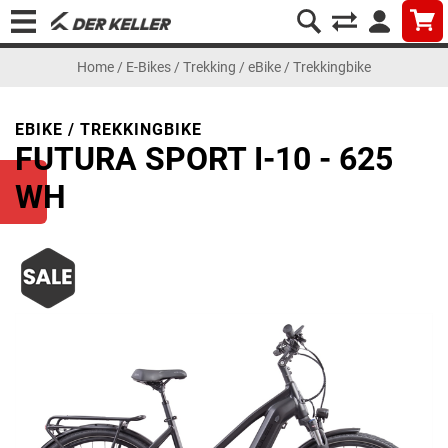
Home
/
E-Bikes
/
Trekking
/
eBike / Trekkingbike
EBIKE / TREKKINGBIKE
FUTURA SPORT I-10 - 625
WH