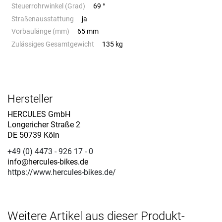
Steuerrohrwinkel (Grad)
69 °
Straßenausstattung
ja
Vorbaulänge (mm)
65 mm
Zulässiges Gesamtgewicht
135 kg
Hersteller
HERCULES GmbH
Longericher Straße 2
DE 50739 Köln
+49 (0) 4473 - 926 17 - 0
info@hercules-bikes.de
https://www.hercules-bikes.de/
Weitere Artikel aus dieser Produkt-