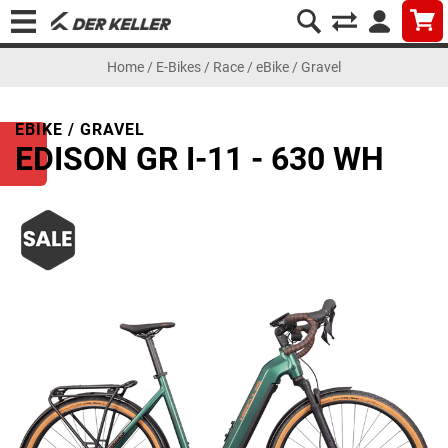
Home
/
E-Bikes
/
Race
/
eBike / Gravel
EBIKE / GRAVEL
EDISON GR I-11 - 630 WH