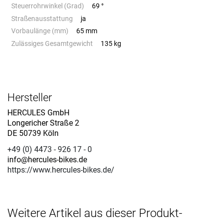
Steuerrohrwinkel (Grad)
69 °
Straßenausstattung
ja
Vorbaulänge (mm)
65 mm
Zulässiges Gesamtgewicht
135 kg
Hersteller
HERCULES GmbH
Longericher Straße 2
DE 50739 Köln
+49 (0) 4473 - 926 17 - 0
info@hercules-bikes.de
https://www.hercules-bikes.de/
Weitere Artikel aus dieser Produkt-