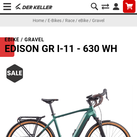
Home
/
E-Bikes
/
Race
/
eBike / Gravel
EBIKE / GRAVEL
EDISON GR I-11 - 630 WH