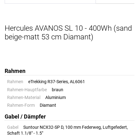
Hercules AVANOS SL 10 - 400Wh (sand
beige-matt 53 cm Diamant)
Rahmen
Rahmen
eTrekking R37-Series, AL6061
Rahmen-Hauptfarbe
braun
Rahmen-Material
Aluminium
Rahmen-Form
Diamant
Gabel / Dämpfer
Gabel
Suntour NCX32-SP D, 100 mm Federweg, Luftgefedert,
Schaft 1.1/8" - 1.5"