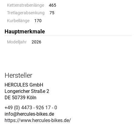
Kettenstrebenlänge
465
Tretlagerabsenkung
75
Kurbellänge
170
Hauptmerkmale
Modelljahr
2026
Hersteller
HERCULES GmbH
Longericher Straße 2
DE 50739 Köln
+49 (0) 4473 - 926 17 - 0
info@hercules-bikes.de
https://www.hercules-bikes.de/