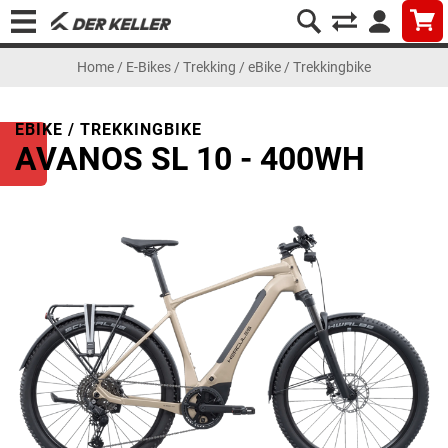
Home
/
E-Bikes
/
Trekking
/
eBike / Trekkingbike
EBIKE / TREKKINGBIKE
AVANOS SL 10 - 400WH