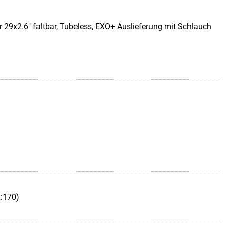
r 29x2.6" faltbar, Tubeless, EXO+ Auslieferung mit Schlauch
L:170)