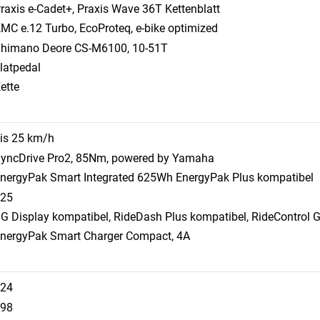
raxis e-Cadet+, Praxis Wave 36T Kettenblatt
MC e.12 Turbo, EcoProteq, e-bike optimized
himano Deore CS-M6100, 10-51T
latpedal
ette
is 25 km/h
yncDrive Pro2, 85Nm, powered by Yamaha
nergyPak Smart Integrated 625Wh EnergyPak Plus kompatibel
25
G Display kompatibel, RideDash Plus kompatibel, RideControl G
nergyPak Smart Charger Compact, 4A
24
98