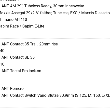
IANT AM 29", Tubeless Ready, 30mm Innenweite
axxis Assegai 29x2.6" faltbar, Tubeless, EXO / Maxxis Dissecto
Shimano MT410
apim Race / Sapim E-Lite
IANT Contact 35 Trail, 20mm rise
40
IANT Contact SL 35
10
IANT Tactal Pro lock-on
IANT Romero
IANT Contact Switch Vario Stütze 30.9mm (S:125, M: 150, L/X