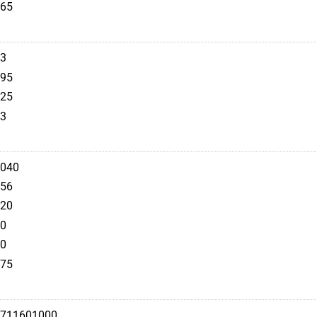
65
3
95
25
3
040
56
20
0
0
75
711601000