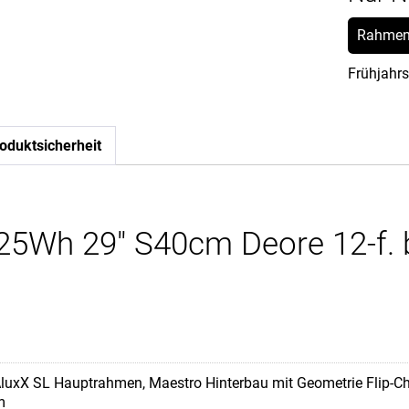
Rahmen
Frühjahrs
oduktsicherheit
5Wh 29" S40cm Deore 12-f. b
luxX SL Hauptrahmen, Maestro Hinterbau mit Geometrie Flip-Chi
m