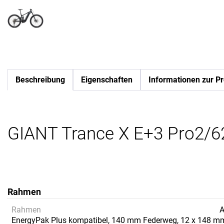
Beschreibung
Eigenschaften
Informationen zur Pr
GIANT Trance X E+3 Pro2/62
Rahmen
Rahmen
A
EnergyPak Plus kompatibel, 140 mm Federweg, 12 x 148 m