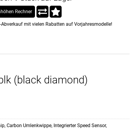
höhen Rechner
-Abverkauf mit vielen Rabatten auf Vorjahresmodelle!
lk (black diamond)
p, Carbon Umlenkwippe, Integrierter Speed Sensor,