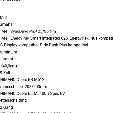
023
Yamaha
IANT SyncDrive Pro² 25/85 Nm
IANT EnergyPak Smart Integrated 625, EnergyPak Plus kompati
G Display kompatibel, Ride Dash Plus kompatibel
luminium
iamant
 (40,0cm)
9 Zoll
HIMANO Deore BR-M6120
remsscheibe: 203/203mm
HIMANO Deore BL-M6100, i-Spec EV
ettenschaltung
2 Gang