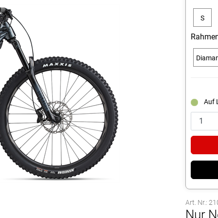
S
Rahmen
Diama
Auf 
Art. Nr.: 2
Nur N