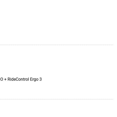
O + RideControl Ergo 3