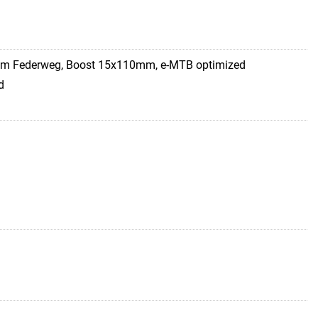
mm Federweg, Boost 15x110mm, e-MTB optimized
d