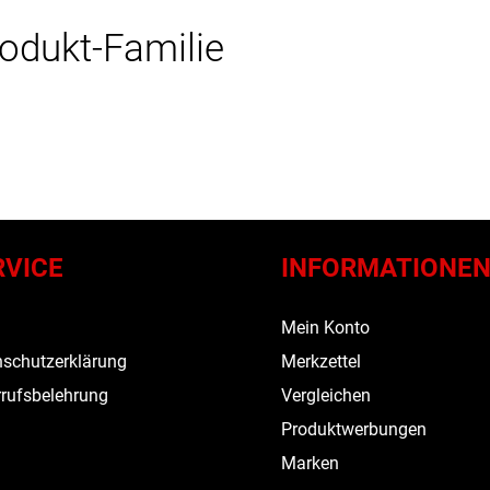
rodukt-Familie
RVICE
INFORMATIONE
s
Mein Konto
schutzerklärung
Merkzettel
rufsbelehrung
Vergleichen
Produktwerbungen
Marken