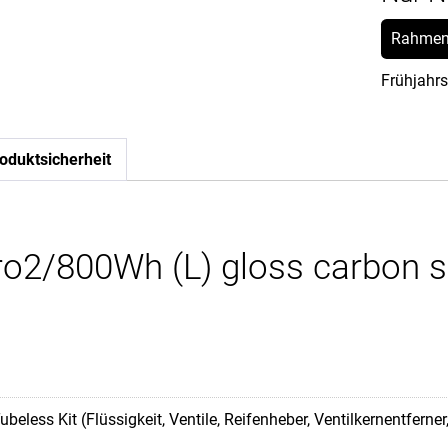
Rahmen
Frühjahrs
oduktsicherheit
Pro2/800Wh (L) gloss carbon
ubeless Kit (Flüssigkeit, Ventile, Reifenheber, Ventilkernentferner