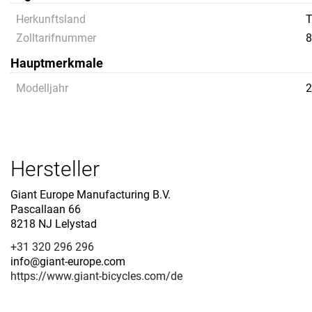
Herkunftsland
Zolltarifnummer
8
Hauptmerkmale
Modelljahr
2
Hersteller
Giant Europe Manufacturing B.V.
Pascallaan 66
8218 NJ Lelystad
+31 320 296 296
info@giant-europe.com
https://www.giant-bicycles.com/de