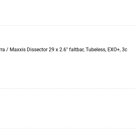
a / Maxxis Dissector 29 x 2.6" faltbar, Tubeless, EXO+, 3c