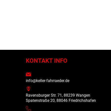
N
KONTAKT INFO
info@keller-fahrraeder.de
Ravensburger Str. 71, 88239 Wangen
Spatenstraße 20, 88046 Friedrichshafen