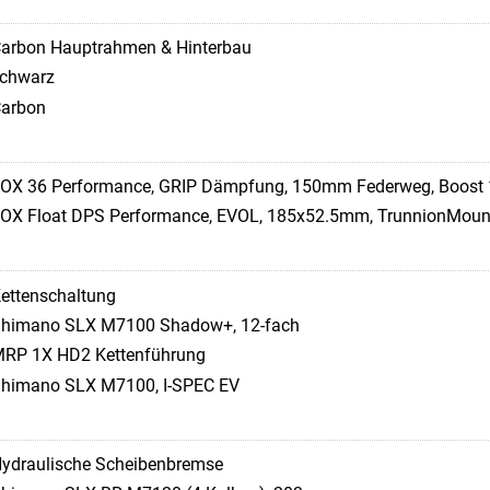
arbon Hauptrahmen & Hinterbau
chwarz
arbon
OX 36 Performance, GRIP Dämpfung, 150mm Federweg, Boos
OX Float DPS Performance, EVOL, 185x52.5mm, TrunnionMount
ettenschaltung
himano SLX M7100 Shadow+, 12-fach
RP 1X HD2 Kettenführung
himano SLX M7100, I-SPEC EV
ydraulische Scheibenbremse