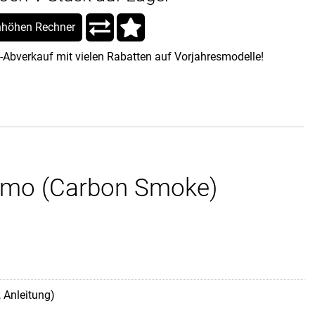
höhen Rechner
-Abverkauf mit vielen Rabatten auf Vorjahresmodelle!
 smo (Carbon Smoke)
, Anleitung)