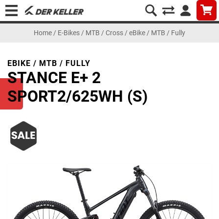
Home
/
E-Bikes
/
MTB / Cross
/
eBike / MTB / Fully
EBIKE / MTB / FULLY
STANCE E+ 2
SPORT2/625WH (S)