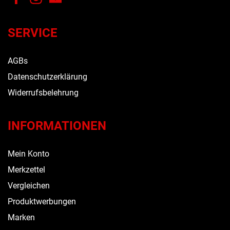
SERVICE
AGBs
Datenschutzerklärung
Widerrufsbelehrung
INFORMATIONEN
Mein Konto
Merkzettel
Vergleichen
Produktwerbungen
Marken