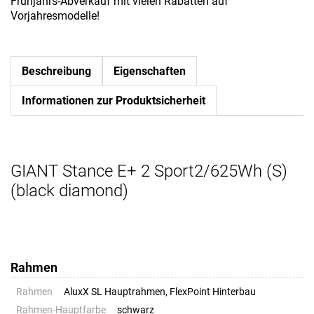
Frühjahrs-Abverkauf mit vielen Rabatten auf
Vorjahresmodelle!
Beschreibung
Eigenschaften
Informationen zur Produktsicherheit
GIANT Stance E+ 2 Sport2/625Wh (S)
(black diamond)
Rahmen
Rahmen
AluxX SL Hauptrahmen, FlexPoint Hinterbau
Rahmen-Hauptfarbe
schwarz