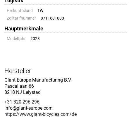
Logistik
Herkunftsland
TW
Zolltarifnummer
8711601000
Hauptmerkmale
Modelljahr
2023
Hersteller
Giant Europe Manufacturing B.V.
Pascallaan 66
8218 NJ Lelystad
+31 320 296 296
info@giant-europe.com
https://www.giant-bicycles.com/de