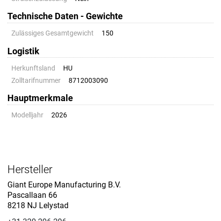
Technische Daten - Gewichte
Zulässiges Gesamtgewicht
150
Logistik
Herkunftsland
HU
Zolltarifnummer
8712003090
Hauptmerkmale
Modelljahr
2026
Hersteller
Giant Europe Manufacturing B.V.
Pascallaan 66
8218 NJ Lelystad