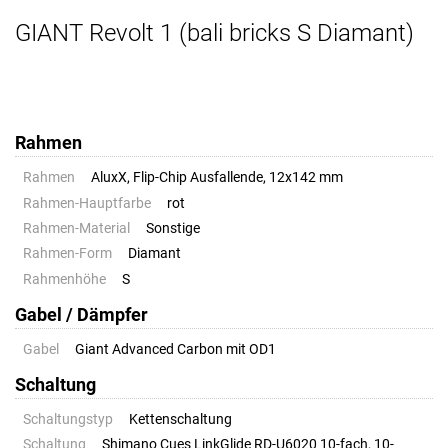
GIANT Revolt 1 (bali bricks S Diamant)
Rahmen
Rahmen
AluxX, Flip-Chip Ausfallende, 12x142 mm
Rahmen-Hauptfarbe
rot
Rahmen-Material
Sonstige
Rahmen-Form
Diamant
Rahmenhöhe
S
Gabel / Dämpfer
Gabel
Giant Advanced Carbon mit OD1
Schaltung
Schaltungstyp
Kettenschaltung
Schaltung
Shimano Cues LinkGlide RD-U6020 10-fach, 10-