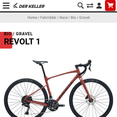
Home
/
Fahrräder
/
Race
/
Bio / Gravel
BIO / GRAVEL
REVOLT 1