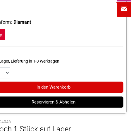
form:
Diamant
nt
Lager, Lieferung in 1-3 Werktagen
In den Warenkorb
Reservieren & Abholen
1004046
och
1
Stück auf Lager