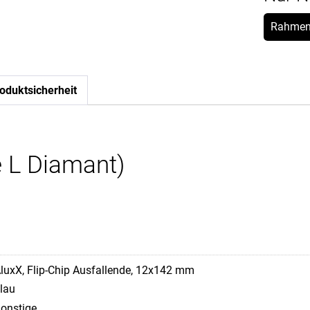
Rahmen
oduktsicherheit
 L Diamant)
luxX, Flip-Chip Ausfallende, 12x142 mm
lau
onstige