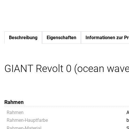
Beschreibung
Eigenschaften
Informationen zur Pr
GIANT Revolt 0 (ocean wave
Rahmen
Rahmen
A
Rahmen-Hauptfarbe
b
Rahmen-Material
S