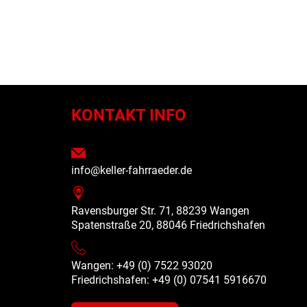
N
KONTAKT INFO
info@keller-fahrraeder.de
Ravensburger Str. 71, 88239 Wangen
Spatenstraße 20, 88046 Friedrichshafen
Wangen: +49 (0) 7522 93020
Friedrichshafen: +49 (0)
07541 5916670