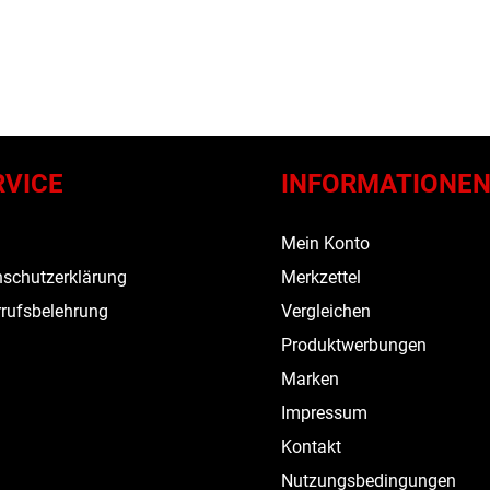
RVICE
INFORMATIONE
s
Mein Konto
schutzerklärung
Merkzettel
rufsbelehrung
Vergleichen
Produktwerbungen
Marken
Impressum
Kontakt
Nutzungsbedingungen