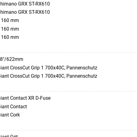
himano GRX ST-RX610
himano GRX ST-RX610
 160 mm
 160 mm
 160 mm
28"/622mm
iant CrossCut Grip 1 700x40C, Pannenschutz
iant CrossCut Grip 1 700x40C, Pannenschutz
iant Contact XR D-Fuse
iant Contact
iant Cork
iant Grit