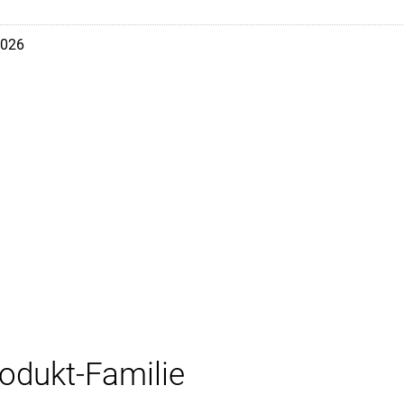
026
rodukt-Familie