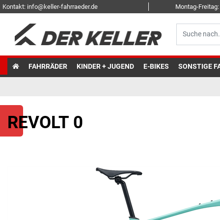
Kontakt: info@keller-fahrraeder.de
Montag-Freitag: 
FAHRRÄDER
KINDER + JUGEND
E-BIKES
SONSTIGE F
REVOLT 0