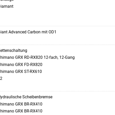
iamant
iant Advanced Carbon mit OD1
ettenschaltung
himano GRX RD-RX820 12-fach, 12-Gang
himano GRX FD-RX820
himano GRX ST-RX610
2
ydraulische Scheibenbremse
himano GRX BR-RX410
himano GRX BR-RX410