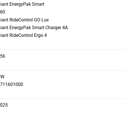
iant EnergyPak Smart
60
iant RideControl GO Lux
iant EnergyPak Smart Charger 4A
iant RideControl Ergo 4
56
TW
711601000
025