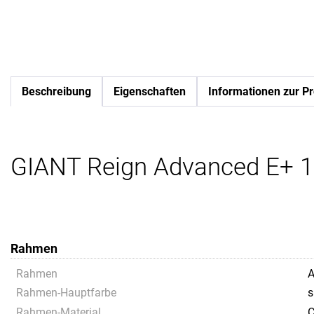
Beschreibung
Eigenschaften
Informationen zur Pr
GIANT Reign Advanced E+ 1
Rahmen
Rahmen
A
Rahmen-Hauptfarbe
s
Rahmen-Material
C