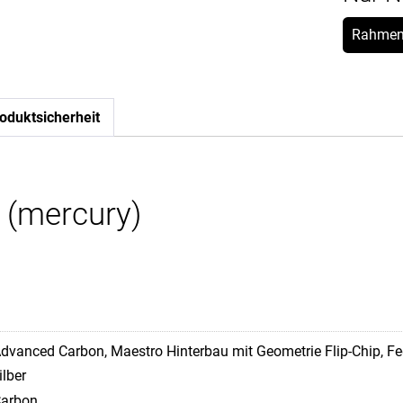
Rahmen
oduktsicherheit
 (mercury)
dvanced Carbon, Maestro Hinterbau mit Geometrie Flip-Chip,
ilber
arbon