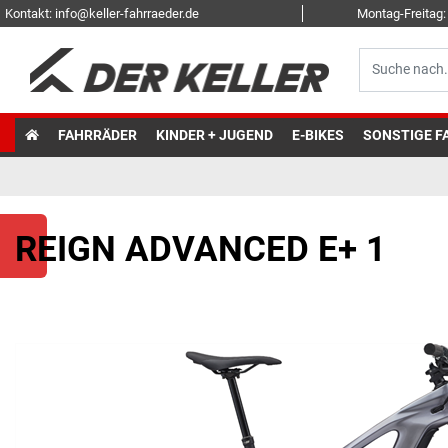
Kontakt: info@keller-fahrraeder.de
Montag-Freitag: 
FAHRRÄDER
KINDER + JUGEND
E-BIKES
SONSTIGE F
REIGN ADVANCED E+ 1