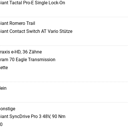
iant Tactal Pro-E Single Lock-On
iant Romero Trail
iant Contact Switch AT Vario Stütze
raxis e-HD, 36 Zähne
ram 70 Eagle Transmission
ette
ein
onstige
iant SyncDrive Pro 3 48V, 90 Nm
0