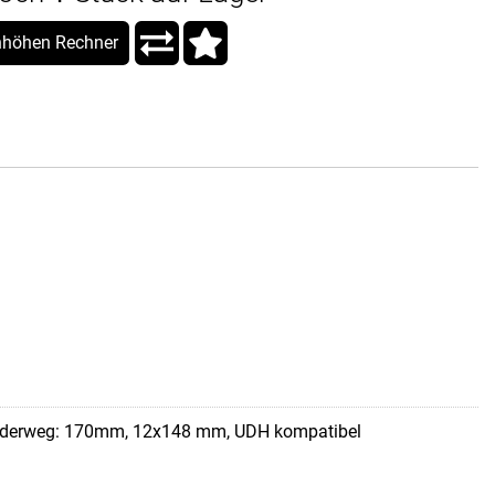
höhen Rechner
 Federweg: 170mm, 12x148 mm, UDH kompatibel