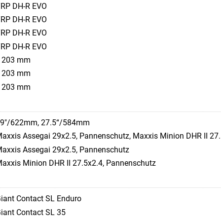
RP DH-R EVO
RP DH-R EVO
RP DH-R EVO
RP DH-R EVO
 203 mm
 203 mm
 203 mm
9"/622mm, 27.5“/584mm
axxis Assegai 29x2.5, Pannenschutz, Maxxis Minion DHR II 27
axxis Assegai 29x2.5, Pannenschutz
axxis Minion DHR II 27.5x2.4, Pannenschutz
iant Contact SL Enduro
iant Contact SL 35