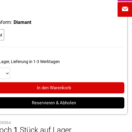
form:
Diamant
nt
Lager, Lieferung in 1-3 Werktagen
In den Warenkorb
Reservieren & Abholen
1006964
och
1
Stück auf Lager