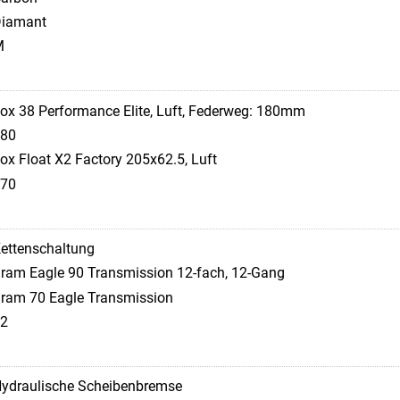
iamant
M
ox 38 Performance Elite, Luft, Federweg: 180mm
80
ox Float X2 Factory 205x62.5, Luft
70
ettenschaltung
ram Eagle 90 Transmission 12-fach, 12-Gang
ram 70 Eagle Transmission
2
ydraulische Scheibenbremse