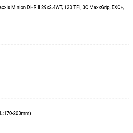
xxis Minion DHR II 29x2.4WT, 120 TPI, 3C MaxxGrip, EXO+,
-XL:170-200mm)