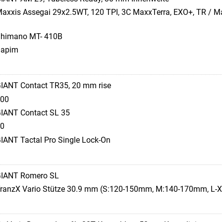
axxis Assegai 29x2.5WT, 120 TPI, 3C MaxxTerra, EXO+, TR / Ma
himano MT- 410B
Sapim
IANT Contact TR35, 20 mm rise
00
IANT Contact SL 35
0
IANT Tactal Pro Single Lock-On
IANT Romero SL
ranzX Vario Stütze 30.9 mm (S:120-150mm, M:140-170mm, L