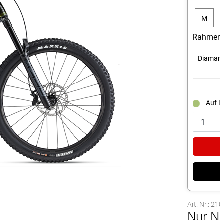
M
Rahmen
Diama
Auf 
Art. Nr.: 2
Nur N