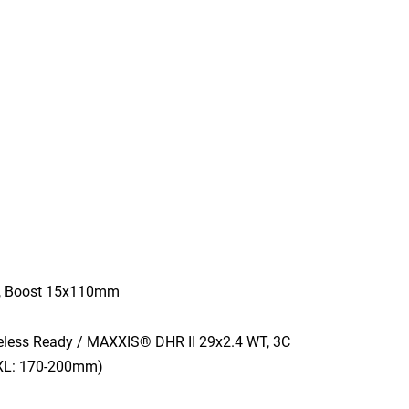
g, Boost 15x110mm
eless Ready / MAXXIS® DHR II 29x2.4 WT, 3C
-XL: 170-200mm)