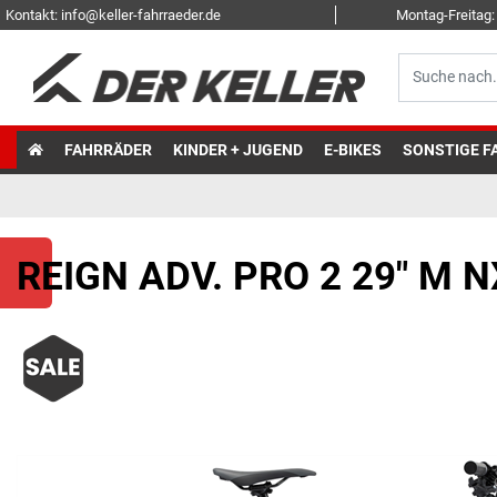
Kontakt: info@keller-fahrraeder.de
Montag-Freitag: 
FAHRRÄDER
KINDER + JUGEND
E-BIKES
SONSTIGE F
REIGN ADV. PRO 2 29" M 