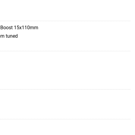
, Boost 15x110mm
om tuned