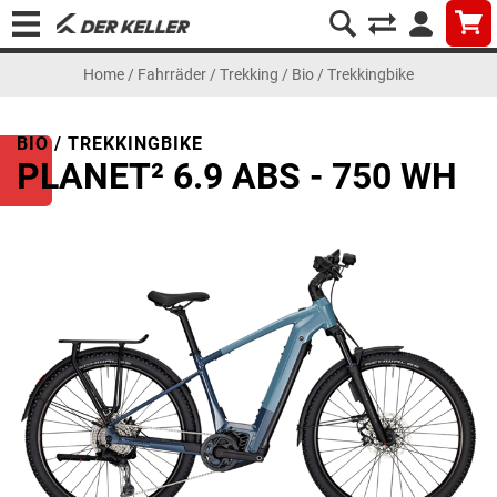
Home
/
Fahrräder
/
Trekking
/
Bio / Trekkingbike
BIO / TREKKINGBIKE
PLANET² 6.9 ABS - 750 WH