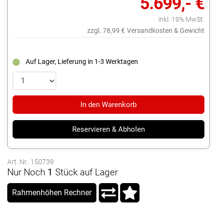
5.699,- €
inkl. 19% MwSt.
zzgl. 78,99 €
Versandkosten & Gewicht
Auf Lager, Lieferung in 1-3 Werktagen
In den Warenkorb
Reservieren & Abholen
Art. Nr.: 150739
Nur Noch
1
Stück auf Lager
Rahmenhöhen Rechner