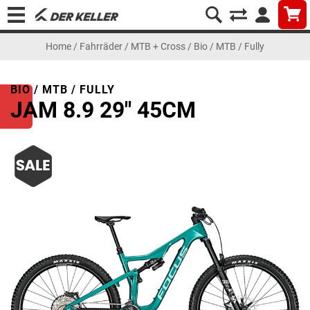
Home
/
Fahrräder
/
MTB + Cross
/
Bio / MTB / Fully
BIO / MTB / FULLY
JAM 8.9 29" 45CM