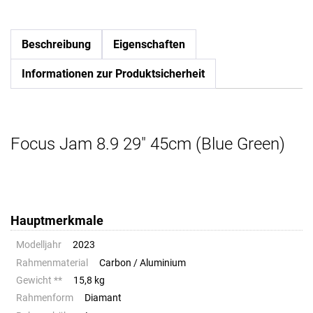
Beschreibung
Eigenschaften
Informationen zur Produktsicherheit
Focus Jam 8.9 29" 45cm (Blue Green)
Hauptmerkmale
Modelljahr
2023
Rahmenmaterial
Carbon / Aluminium
Gewicht **
15,8 kg
Rahmenform
Diamant