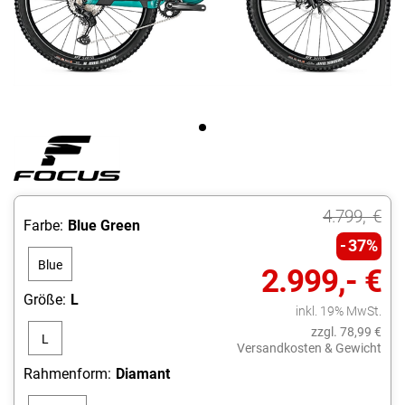
4.799,- €
Farbe:
Blue Green
37%
Blue
2.999,- €
Green
Größe:
L
inkl. 19% MwSt.
zzgl. 78,99 €
L
Versandkosten & Gewicht
Rahmenform:
Diamant