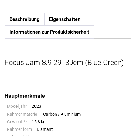
Beschreibung
Eigenschaften
Informationen zur Produktsicherheit
Focus Jam 8.9 29" 39cm (Blue Green)
Hauptmerkmale
Modelljahr
2023
Rahmenmaterial
Carbon / Aluminium
Gewicht **
15,8 kg
Rahmenform
Diamant