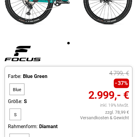
4.799,- €
Farbe:
Blue Green
37%
Blue
2.999,- €
Green
Größe:
S
inkl. 19% MwSt.
zzgl. 78,99 €
S
Versandkosten & Gewicht
Rahmenform:
Diamant