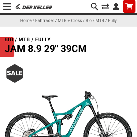
Home
/
Fahrräder
/
MTB + Cross
/
Bio / MTB / Fully
BIO / MTB / FULLY
JAM 8.9 29" 39CM