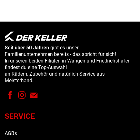
Seit über 50 Jahren
gibt es unser
Familienunternehmen bereits - das spricht für sich!
In unseren beiden Filialen in Wangen und Friedrichshafen
findest du eine Top-Auswahl
an Rädern, Zubehör und natürlich Service aus
Meisterhand.
SERVICE
AGBs