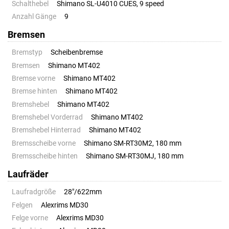
Schalthebel
Shimano SL-U4010 CUES, 9 speed
Anzahl Gänge
9
Bremsen
Bremstyp
Scheibenbremse
Bremsen
Shimano MT402
Bremse vorne
Shimano MT402
Bremse hinten
Shimano MT402
Bremshebel
Shimano MT402
Bremshebel Vorderrad
Shimano MT402
Bremshebel Hinterrad
Shimano MT402
Bremsscheibe vorne
Shimano SM-RT30M2, 180 mm
Bremsscheibe hinten
Shimano SM-RT30MJ, 180 mm
Laufräder
Laufradgröße
28"/622mm
Felgen
Alexrims MD30
Felge vorne
Alexrims MD30