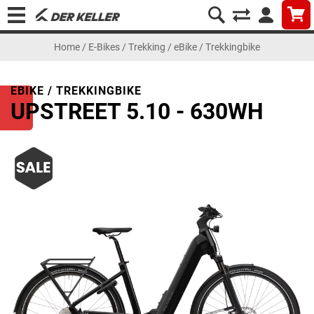
Home
/
E-Bikes
/
Trekking
/
eBike / Trekkingbike
EBIKE / TREKKINGBIKE
UPSTREET 5.10 - 630WH