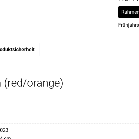
Rahmen
Frühjahrs
oduktsicherheit
 (red/orange)
023
4 cm