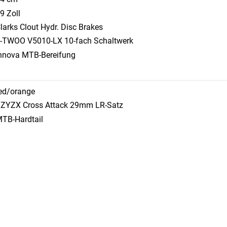
9 Zoll
larks Clout Hydr. Disc Brakes
-TWOO V5010-LX 10-fach Schaltwerk
nnova MTB-Bereifung
ed/orange
ZYZX Cross Attack 29mm LR-Satz
TB-Hardtail