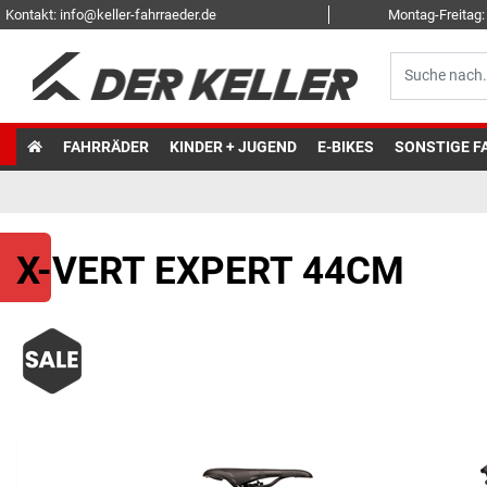
Kontakt: info@keller-fahrraeder.de
Montag-Freitag: 
FAHRRÄDER
KINDER + JUGEND
E-BIKES
SONSTIGE F
X-VERT EXPERT 44CM