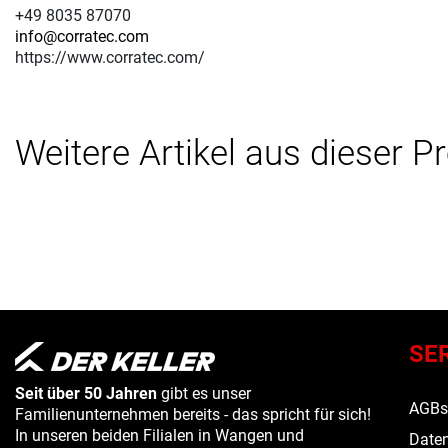
+49 8035 87070
info@corratec.com
https://www.corratec.com/
Weitere Artikel aus dieser P
SE
Seit über 50 Jahren
gibt es unser
AGB
Familienunternehmen bereits - das spricht für sich!
In unseren beiden Filialen in Wangen und
Daten