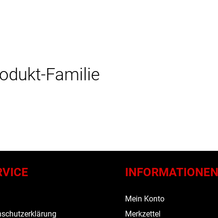
rodukt-Familie
RVICE
INFORMATIONE
s
Mein Konto
schutzerklärung
Merkzettel