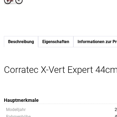
Beschreibung
Eigenschaften
Informationen zur Pr
Corratec X-Vert Expert 44cm
Hauptmerkmale
Modelljahr
2
Rahmenhöhe
4