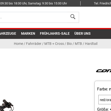
09:30 bis 18:00 Uhr, Samstag: 9:30 bis 15:00 Uhr
Tel. Friedr
AHRZEUGE
MARKEN
FRÜHJAHRS-SALE
ÜBER UNS
Home
/
Fahrräder
/
MTB + Cross
/
Bio / MTB / Hardtail
Farbe:
red/or
Größe: