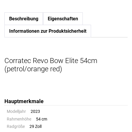
Beschreibung
Eigenschaften
Informationen zur Produktsicherheit
Corratec Revo Bow Elite 54cm
(petrol/orange red)
Hauptmerkmale
Modelljahr
2023
Rahmenhöhe
54 cm
Radgröße
29 Zoll