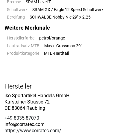
Bremse
SRAM Level T
Schaltwerk
SRAM GX / Eagle 12 Speed Schaltwerk
Bereifung
SCHWALBE Nobby Nic 29" x 2.25
Weitere Merkmale
Herstellerfarbe
petrol/orange
Laufradsatz MTB
Mavic Crossmax 29"
Produktkategorie
MTB-Hardtail
Hersteller
iko Sportartikel Handels GmbH
Kufsteiner Strasse 72
DE 83064 Raubling
+49 8035 87070
info@corratec.com
https://www.corratec.com/