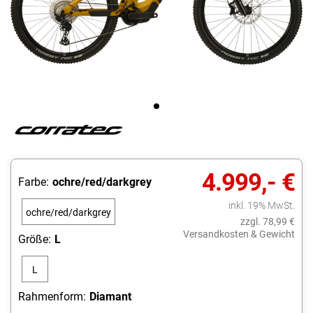
4.999,- €
Farbe:
ochre/red/darkgrey
inkl. 19% MwSt.
ochre/red/darkgrey
zzgl. 78,99 €
Versandkosten & Gewicht
Größe:
L
L
Rahmenform:
Diamant