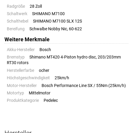
Radgröße
28 Zoll
Schaltwerk
SHIMANO M7100
Schalthebel
SHIMANO M7100 SLX 12S
Bereifung
Schwalbe Nobby Nic, 60-622
Weitere Merkmale
Akku-Hersteller
Bosch
Bremstyp
Shimano MT420 4-Piston hydro disc, 203/203mm
RT30 rotors
Herstellerfarbe
ocher
Höchstgeschwindigkeit
25km/h
Motor-Hersteller
Bosch Performance Line SX / 55Nm (25km/h)
Motortyp
Mittelmotor
Produktkategorie
Pedelec