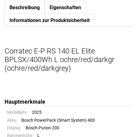
Beschreibung
Eigenschaften
Informationen zur Produktsicherheit
Corratec E-P RS 140 EL Elite
BPLSX/400Wh L ochre/red/darkgr
(ochre/red/darkgrey)
Hauptmerkmale
Modelljahr
2025
Akku
Bosch PowerPack (Smart System) 400
Display
Bosch Purion 200
Rahmenhöhe
L