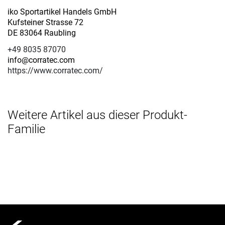
iko Sportartikel Handels GmbH
Kufsteiner Strasse 72
DE 83064 Raubling
+49 8035 87070
info@corratec.com
https://www.corratec.com/
Weitere Artikel aus dieser Produkt-
Familie