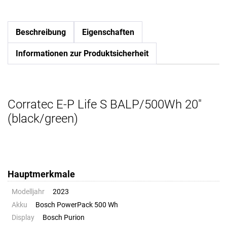
Beschreibung
Eigenschaften
Informationen zur Produktsicherheit
Corratec E-P Life S BALP/500Wh 20"
(black/green)
Hauptmerkmale
Modelljahr
2023
Akku
Bosch PowerPack 500 Wh
Display
Bosch Purion