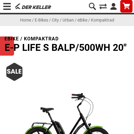
Home
/
E-Bikes
/
City / Urban
/
eBike / Kompaktrad
EBIKE / KOMPAKTRAD
E-P LIFE S BALP/500WH 20"