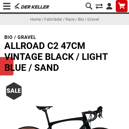
Home
/
Fahrräder
/
Race
/
Bio / Gravel
BIO / GRAVEL
ALLROAD C2 47CM
VINTAGE BLACK / LIGHT
BLUE / SAND