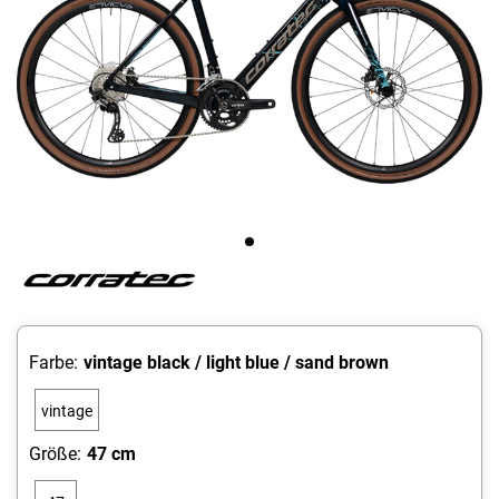
Farbe:
vintage black / light blue / sand brown
vintage
black /
Größe:
47 cm
light