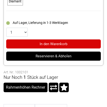
Diamant
Auf Lager, Lieferung in 1-3 Werktagen
In den Warenkorb
Reservieren & Abholen
Art. Nr.: 1002101
Nur Noch
1
Stück auf Lager
Rahmenhöhen Rechner