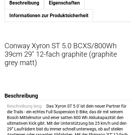
Beschreibung
Eigenschaften
Informationen zur Produktsicherheit
Conway Xyron ST 5.0 BCXS/800Wh
39cm 29" 12-fach graphite (graphite
grey matt)
Beschreibung
Beschreibung lang
Das 'Xyron ST 5.0' ist dein neuer Partner für
die Trails - ein echtes Full Suspension E-Bike, das dir mit seinem
Bosch Mittelmotor und einer satten 800 Wh Akkukapazität den
ultimativen Kick gibt. Mit der Unterstützung bis 25 km/h und den
29” Laufrädern bist du immer schnell unterwegs, ob auf steilen
Anstiegen oder rasanten Abfahrten. Mit der Shimano 'XT' 12-fach