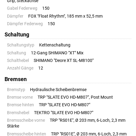
Grip, Steckachse
Gabel Federweg
150
Dämpfer
FOX "Float Rhythm", 185 mm x 52,5 mm
Dämpfer Federweg
150
Schaltung
Schaltungstyp
Kettenschaltung
Schaltung
12-Gang SHIMANO "XT" Mix
Schalthebel
SHIMANO "Deore XT SL-M8100"
Anzahl Gänge
12
Bremsen
Bremstyp
Hydraulische Scheibenbremse
Bremse vorne
TRP "SLATE EVO HD-M807", Post Mount
Bremse hinten
TRP "SLATE EVO HD-M807"
Bremshebel
TEKTRO "SLATE EVO HD-M807"
Bremsscheibe vorne
TRP "RS01E", Ø 203 mm, 6-Loch, 2,3 mm
Stärke
Bremsscheibe hinten
TRP "RS01E", Ø 203 mm, 6-Loch, 2,3 mm