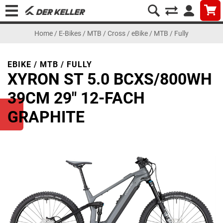
Home
/
E-Bikes
/
MTB / Cross
/
eBike / MTB / Fully
EBIKE / MTB / FULLY
XYRON ST 5.0 BCXS/800WH
39CM 29" 12-FACH
GRAPHITE