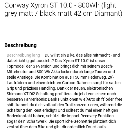
Conway Xyron ST 10.0 - 800Wh (light
grey matt / black matt 42 cm Diamant)
Beschreibung
Beschreibung lang
Du willst ein Bike, das alles mitmacht - und
dabei richtig gut aussieht? Das 'Xyron ST 10.0' ist unser
Topmodell der ST-Version und bringt dich mit seinem Bosch-
Mittelmotor und 800 Wh Akku locker durch lange Touren und
steile Anstiege. Die Kombination aus 150 mm Federweg, 29'-
Laufrädern und einem leichten Carbon-Rahmen sorgt für satten
Grip und präzises Handling. Dank der neuen, elektronischen
Shimano XT Di2 Schaltung profitierst du jetzt von einem noch
besseren Fahrerlebnis: Dank Funktionen wie 'Auto shift' oder 'free
shift' kannst du dich voll auf den Trail konzentrieren, während die
Schaltung den Rest erledigt! Und solltest du mal einen heftigen
Bodenkontakt haben, schützt die Impact Recovery Funktion
sogar dein Schaltwerk. Die sportliche Geometrie platziert dich
zentral über dem Bike und gibt dir ordentlich Druck aufs