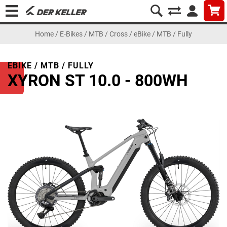
Home
/
E-Bikes
/
MTB / Cross
/
eBike / MTB / Fully
EBIKE / MTB / FULLY
XYRON ST 10.0 - 800WH