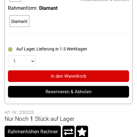
cm
Rahmenform:
Diamant
Diamant
Auf Lager, Lieferung in 1-3 Werktagen
In den Warenkorb
Reservieren & Abholen
Art. Nr.: 230223
Nur Noch
1
Stück auf Lager
Rahmenhöhen Rechner