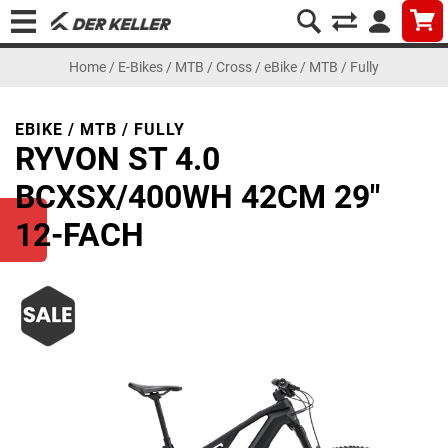
Home
/
E-Bikes
/
MTB / Cross
/
eBike / MTB / Fully
EBIKE / MTB / FULLY
RYVON ST 4.0
BCXSX/400WH 42CM 29"
12-FACH