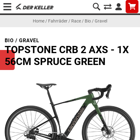
Home
/
Fahrräder
/
Race
/
Bio / Gravel
BIO / GRAVEL
TOPSTONE CRB 2 AXS - 1X
56CM SPRUCE GREEN