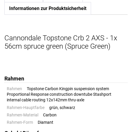
Informationen zur Produktsicherheit
Cannondale Topstone Crb 2 AXS - 1x
56cm spruce green (Spruce Green)
Rahmen
Rahmen
Topstone Carbon Kingpin suspension system
Proportional Response construction downtube Stashport
internal cable routing 12x142mm thru-axle
Rahmen-Hauptfarbe
grün, schwarz
Rahmen-Material
Carbon
Rahmen-Form
Diamant