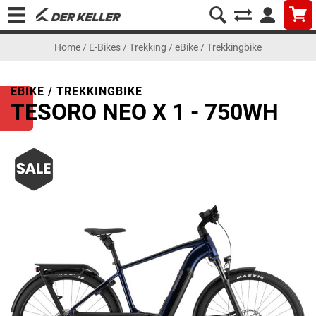
Home
/
E-Bikes
/
Trekking
/
eBike / Trekkingbike
EBIKE / TREKKINGBIKE
TESORO NEO X 1 - 750WH