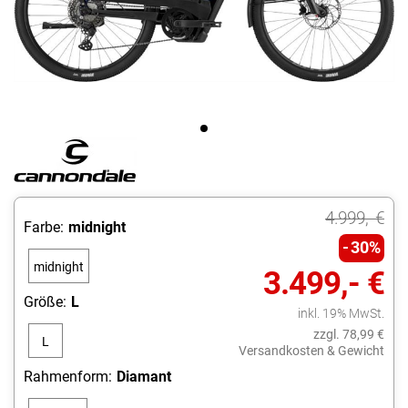
4.999,- €
Farbe:
midnight
30%
midnight
3.499,- €
Größe:
L
inkl. 19% MwSt.
zzgl. 78,99 €
L
Versandkosten & Gewicht
Rahmenform:
Diamant