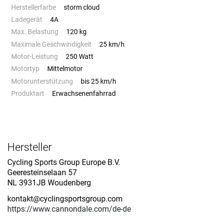
Herstellerfarbe
storm cloud
Ladegerät
4A
Max. Belastung
120 kg
Maximale Geschwindigkeit
25 km/h
Motor-Leistung
250 Watt
Motortyp
Mittelmotor
Motorunterstützung
bis 25 km/h
Produktart
Erwachsenenfahrrad
Hersteller
Cycling Sports Group Europe B.V.
Geeresteinselaan 57
NL 3931JB Woudenberg
kontakt@cyclingsportsgroup.com
https://www.cannondale.com/de-de