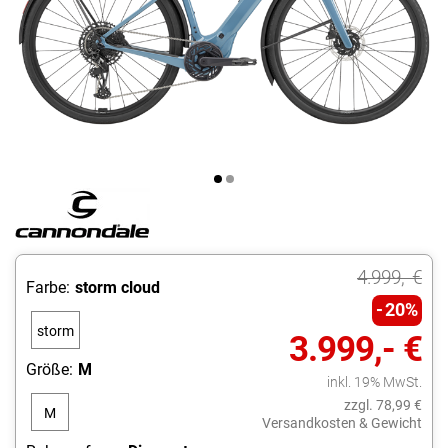
4.999,- €
Farbe:
storm cloud
20%
storm
3.999,- €
cloud
Größe:
M
inkl. 19% MwSt.
zzgl. 78,99 €
M
Versandkosten & Gewicht