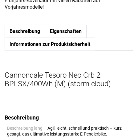
Frühjahrs-Abverkauf mit vielen Rabatten auf
Vorjahresmodelle!
Beschreibung
Eigenschaften
Informationen zur Produktsicherheit
Cannondale Tesoro Neo Crb 2
BPLSX/400Wh (M) (storm cloud)
Beschreibung
Beschreibung lang
Agil, leicht, schnell und praktisch – kurz
gesagt, das ultimative leistungsstarke E-Pendlerbike.