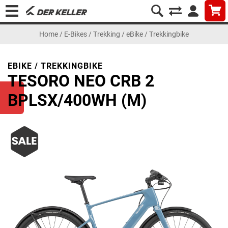
Home
/
E-Bikes
/
Trekking
/
eBike / Trekkingbike
EBIKE / TREKKINGBIKE
TESORO NEO CRB 2
BPLSX/400WH (M)