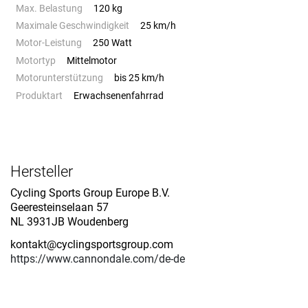
Max. Belastung
120 kg
Maximale Geschwindigkeit
25 km/h
Motor-Leistung
250 Watt
Motortyp
Mittelmotor
Motorunterstützung
bis 25 km/h
Produktart
Erwachsenenfahrrad
Hersteller
Cycling Sports Group Europe B.V.
Geeresteinselaan 57
NL 3931JB Woudenberg
kontakt@cyclingsportsgroup.com
https://www.cannondale.com/de-de