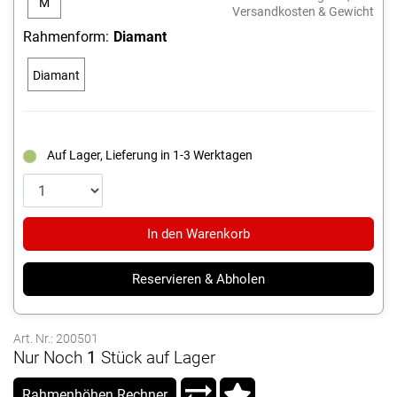
M
Versandkosten & Gewicht
Rahmenform:
Diamant
Diamant
Auf Lager, Lieferung in 1-3 Werktagen
In den Warenkorb
Reservieren & Abholen
Art. Nr.: 200501
Nur Noch
1
Stück auf Lager
Rahmenhöhen Rechner